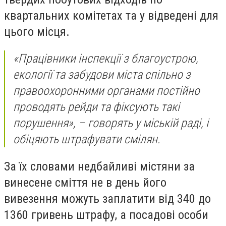
квартальних комітетах та у відведені для
цього місця.
«Працівники інспекції з благоустрою,
екології та забудови міста спільно з
правоохоронними органами постійно
проводять рейди та фіксують такі
порушення», – говорять у міській раді, і
обіцяють штрафувати смілян.
За їх словами недбайливі містяни за
винесене сміття не в день його
вивезення можуть заплатити від 340 до
1360 гривень штрафу, а посадові особи