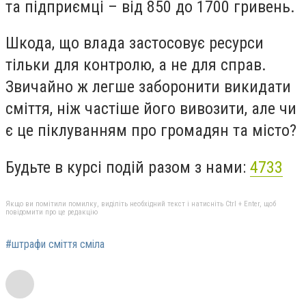
та підприємці – від 850 до 1700 гривень.
Шкода, що влада застосовує ресурси
тільки для контролю, а не для справ.
Звичайно ж легше заборонити викидати
сміття, ніж частіше його вивозити, але чи
є це піклуванням про громадян та місто?
Будьте в курсі подій разом з нами:
4733
Якщо ви помітили помилку, виділіть необхідний текст і натисніть Ctrl + Enter, щоб
повідомити про це редакцію
#штрафи сміття сміла