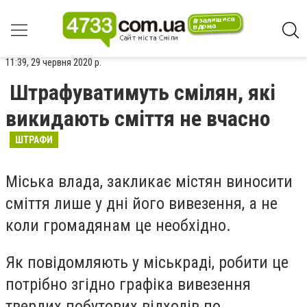
11:39, 29 червня 2020 р.
Штрафуватимуть смілян, які
викидають сміття не вчасно
ШТРАФИ
Міська влада, закликає містян виносити
сміття лише у дні його вивезення, а не
коли громадянам це необхідно.
Як повідомляють у міськраді, робити це
потрібно згідно графіка вивезення
твердих побутових відходів по