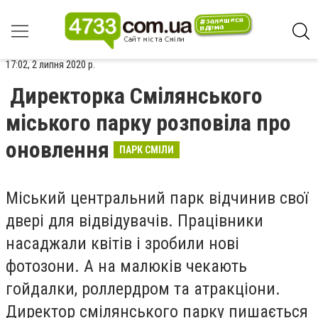
17:02, 2 липня 2020 р.
Директорка Смілянського
міського парку розповіла про
оновлення
ПАРК СМІЛИ
Міський центральний парк відчинив свої
двері для відвідувачів. Працівники
насаджали квітів і зробили нові
фотозони. А на малюків чекають
гойдалки, роллердром та атракціони.
Директор смілянського парку пишається