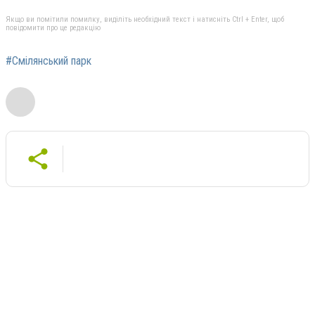
Якщо ви помітили помилку, виділіть необхідний текст і натисніть Ctrl + Enter, щоб
повідомити про це редакцію
#Смілянський парк