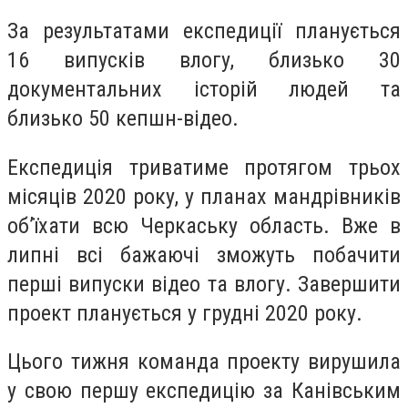
За результатами експедиції планується
16 випусків влогу, близько 30
документальних історій людей та
близько 50 кепшн-відео.
Експедиція триватиме протягом трьох
місяців 2020 року, у планах мандрівників
об’їхати всю Черкаську область. Вже в
липні всі бажаючі зможуть побачити
перші випуски відео та влогу. Завершити
проект планується у грудні 2020 року.
Цього тижня команда проекту вирушила
у свою першу експедицію за Канівським