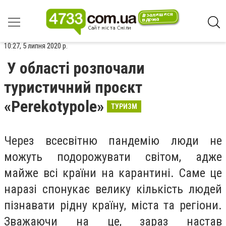
10:27, 5 липня 2020 р.
У області розпочали
туристичний проєкт
«Perekotypole»
ТУРИЗМ
Через всесвітню пандемію люди не
можуть подорожувати світом, адже
майже всі країни на карантині. Саме це
наразі спонукає велику кількість людей
пізнавати рідну країну, міста та регіони.
Зважаючи на це, зараз настав