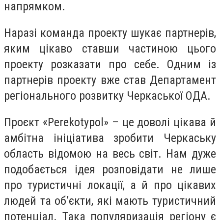
напрямком.
Наразі команда проекту шукає партнерів,
яким цікаво ставши частиною цього
проекту розказати про себе. Одним із
партнерів проекту вже став Департамент
регіонального розвитку Черкаської ОДА.
Проєкт «Perekotypol» – це доволі цікава й
амбітна ініціатива зробити Черкаську
область відомою на весь світ. Нам дуже
подобається ідея розповідати не лише
про туристичні локації, а й про цікавих
людей та об’єкти, які мають туристичний
потенціал. Така популяризація регіону є