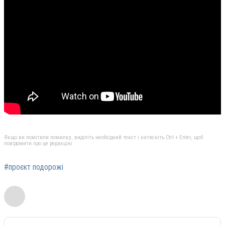
Якщо ви помітили помилку, виділіть необхідний текст і натисніть Ctrl + Enter, щоб
повідомити про це редакцію
#проєкт подорожі