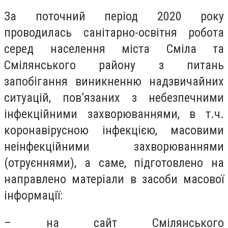
За поточний період 2020 року
проводилась санітарно-освітня робота
серед населення міста Сміла та
Смілянського району з питань
запобігання виникненню надзвичайних
ситуацій, пов’язаних з небезпечними
інфекційними захворюваннями, в т.ч.
коронавірусною інфекцією, масовими
неінфекційними захворюваннями
(отруєннями), а саме, підготовлено на
направлено матеріали в засоби масової
інформації:
– на сайт Смілянського