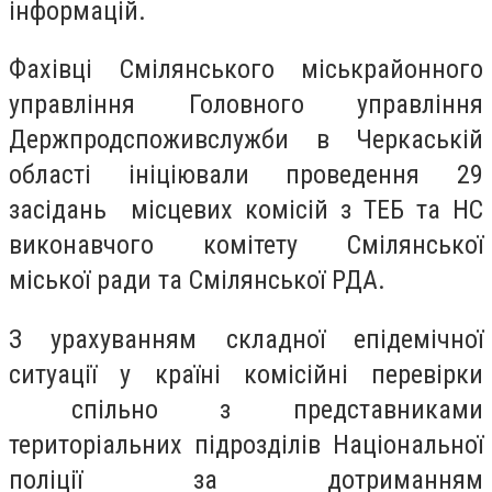
інформацій.
Фахівці Смілянського міськрайонного
управління Головного управління
Держпродспоживслужби в Черкаській
області ініціювали проведення 29
засідань місцевих комісій з ТЕБ та НС
виконавчого комітету Смілянської
міської ради та Смілянської РДА.
З урахуванням складної епідемічної
ситуації у країні комісійні перевірки
спільно з представниками
територіальних підрозділів Національної
поліції за дотриманням