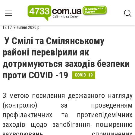
12:17, 9 липня 2020 р.
У Смілі та Смілянському
районі перевірили як
дотримуються заходів безпеки
проти COVІD -19
COVІD -19
З метою посилення державного нагляду
(контролю) за проведенням
профілактичних та протиепідемічних
заходів щодо запобігання поширенню
захворювань, спричинених