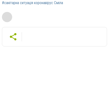
#санітарна ситуація коронавірус Сміла