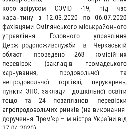
коронавірусом COVІD -19, під час
карантину з 12.03.2020 по 06.07.2020
фахівцями Смілянського міськрайонного
управління Головного управління
Держпродспоживслужби в Черкаській
області проведено 268 комісійних
перевірок (закладів громадського
харчування, продовольчої та
непродовольчої торгівлі, перукарень,
пункти ЗНО, заклади дошкільної освіти
тощо та 24 позапланові перевірки
агропродовольчих ринків (на виконання
доручення Прем’єр – міністра України від
27.04.2020).