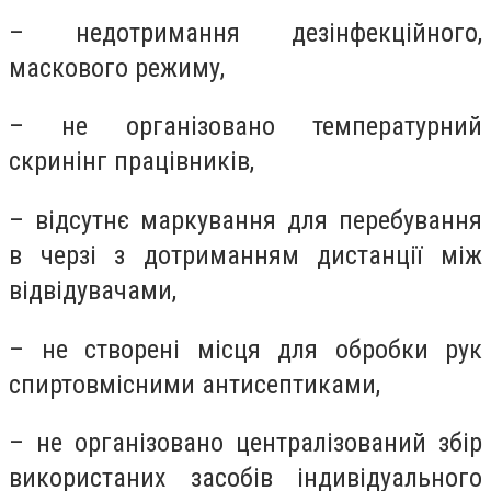
– недотримання дезінфекційного,
маскового режиму,
– не організовано температурний
скринінг працівників,
– відсутнє маркування для перебування
в черзі з дотриманням дистанції між
відвідувачами,
– не створені місця для обробки рук
спиртовмісними антисептиками,
– не організовано централізований збір
використаних засобів індивідуального