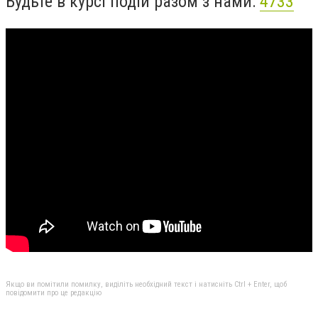
Будьте в курсі подій разом з нами:
4733
Якщо ви помітили помилку, виділіть необхідний текст і натисніть Ctrl + Enter, щоб
повідомити про це редакцію