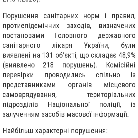
Порушення санітарних норм і правил,
протиепідемічних заходів, визначених
постановами Головного державного
санітарного лікаря України, були
виявлені на 131 об’єкті, що складає 48,9%
(виявлено 218 порушень). Комісійні
перевірки проводились спільно із
представниками органів місцевого
самоврядування, територіальних
підрозділів Національної поліції, із
залученням засобів масової інформації.
Найбільш характерні порушення: