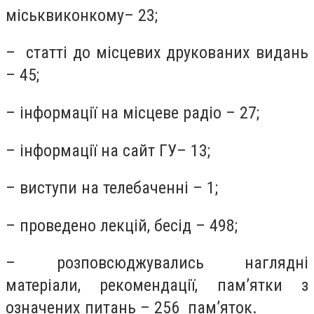
міськвиконкому– 23;
– статті до місцевих друкованих видань
– 45;
– інформації на місцеве радіо – 27;
– інформації на сайт ГУ– 13;
– виступи на телебаченні – 1;
– проведено лекцій, бесід – 498;
– розповсюджувались наглядні
матеріали, рекомендації, пам’ятки з
означених питань – 256 пам’яток.