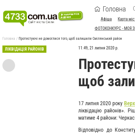
Головна
Афіша
Карта міс
ФОТОКОНКУРС - МОЯ 
Головна
Протестуючі не домоглися того, щоб залишили Смілянський район
11:49, 21 липня 2020 р.
ЛІКВІДАЦІЯ РАЙОНІВ
Протесту
щоб зали
17 липня 2020 року
Верх
ліквідацію районів».
Рі
матиме 4 райони: Черкас
Відповідно до Констит