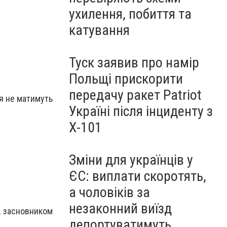
ухилення, побиття та
катування
Туск заявив про намір
Польщі прискорити
передачу ракет Patriot
я не матимуть
Україні після інциденту з
Х-101
Зміни для українців у
ЄС: виплати скоротять,
а чоловіків за
незаконний виїзд
, засновником
депортуватимуть