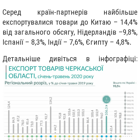
Серед країн-партнерів найбільше
експортувалися товари до Китаю – 14,4%
від загального обсягу, Нідерландів –9,8%,
Іспанії – 8,3%, Індії – 7,6%, Єгипту – 4,8%.
Детальніше дивіться в інфографіці: