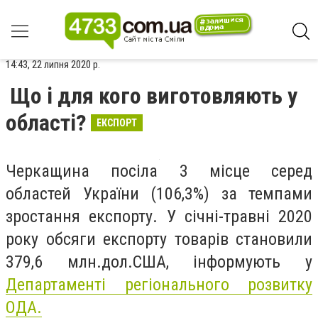
14:43, 22 липня 2020 р.
Що і для кого виготовляють у
області?
ЕКСПОРТ
Черкащина посіла 3 місце серед
областей України (106,3%) за темпами
зростання експорту. У січні-травні 2020
року обсяги експорту товарів становили
379,6 млн.дол.США, інформують у
Департаменті регіонального розвитку
ОДА.