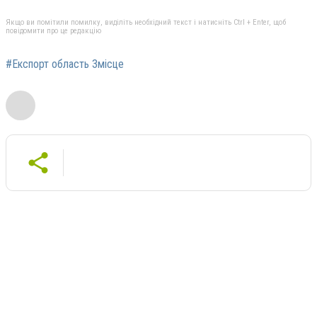
Якщо ви помітили помилку, виділіть необхідний текст і натисніть Ctrl + Enter, щоб
повідомити про це редакцію
#Експорт область 3місце