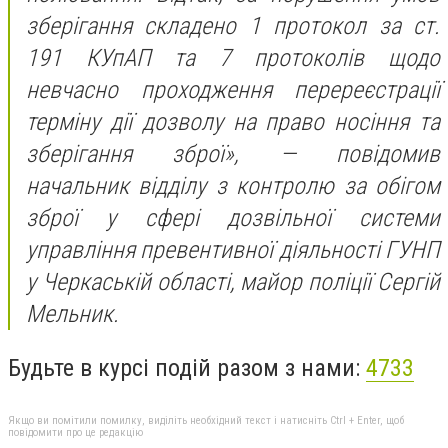
зберігання складено 1 протокол за ст.
191 КУпАП та 7 протоколів щодо
невчасно проходження перереєстрації
терміну дії дозволу на право носіння та
зберігання зброї», — повідомив
начальник відділу з контролю за обігом
зброї у сфері дозвільної системи
управління превентивної діяльності ГУНП
у Черкаській області, майор поліції Сергій
Мельник.
Будьте в курсі подій разом з нами:
4733
Якщо ви помітили помилку, виділіть необхідний текст і натисніть Ctrl + Enter, щоб
повідомити про це редакцію