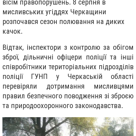
вісім правопорушень. 8 серпня в
мисливських угіддях Черкащини
розпочався сезон полювання на диких
качок.
Відтак, інспектори з контролю за обігом
зброї, дільничні офіцери поліції та інші
співробітники територіальних підрозділів
поліції ГУНП у Черкаській області
перевіряли дотримання мисливцями
правил безпечного поводження зі зброєю
та природоохоронного законодавства.