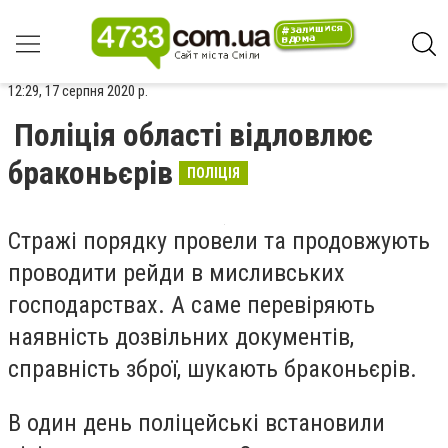
12:29, 17 серпня 2020 р.
Поліція області відловлює
браконьєрів
ПОЛІЦІЯ
Стражі порядку провели та продовжують
проводити рейди в мисливських
господарствах. А саме перевіряють
наявність дозвільних документів,
справність зброї, шукають браконьєрів.
В один день поліцейські встановили