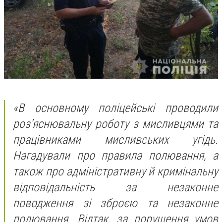
«В основному поліцейські проводили
роз’яснювальну роботу з мисливцями та
працівниками мисливських угідь.
Нагадували про правила полювання, а
також про адміністративну й кримінальну
відповідальність за незаконне
поводження зі зброєю та незаконне
полювання. Відтак, за порушення умов