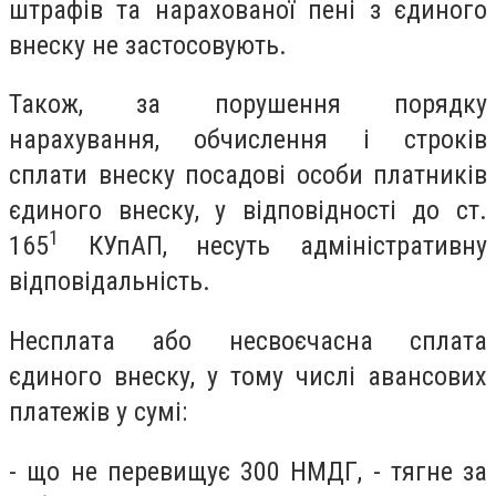
штрафів та нарахованої пені з єдиного
внеску не застосовують.
Також, за порушення порядку
нарахування, обчислення і строків
сплати внеску посадові особи платників
єдиного внеску, у відповідності до ст.
1
165
КУпАП, несуть адміністративну
відповідальність.
Несплата або несвоєчасна сплата
єдиного внеску, у тому числі авансових
платежів у сумі:
- що не перевищує 300 НМДГ, - тягне за