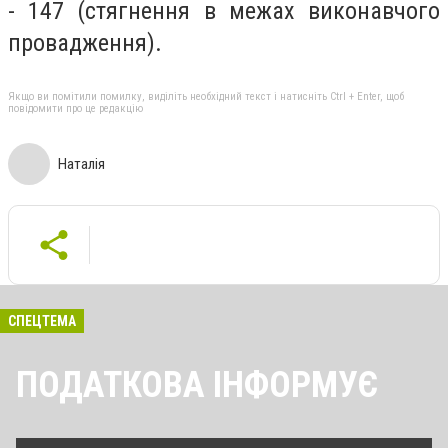
- 147 (стягнення в межах виконавчого
провадження).
Якщо ви помітили помилку, виділіть необхідний текст і натисніть Ctrl + Enter, щоб
повідомити про це редакцію
Наталія
СПЕЦТЕМА
ПОДАТКОВА ІНФОРМУЄ