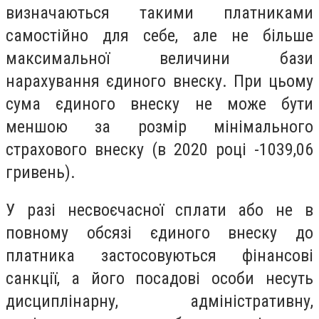
визначаються такими платниками
самостійно для себе, але не більше
максимальної величини бази
нарахування єдиного внеску. При цьому
сума єдиного внеску не може бути
меншою за розмір мінімального
страхового внеску (в 2020 році -1039,06
гривень).
У разі несвоєчасної сплати або не в
повному обсязі єдиного внеску до
платника застосовуються фінансові
санкції, а його посадові особи несуть
дисциплінарну, адміністративну,