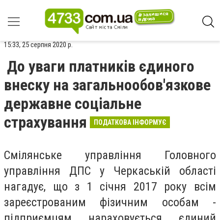
15:33, 25 серпня 2020 р.
До уваги платників єдиного
внеску на загальнообов'язкове
державне соціальне
страхування
ПОДАТКОВА ІНФОРМУЄ
Смілянське управління Головного
управління ДПС у Черкаській області
нагадує, що з 1 січня 2017 року всім
зареєстрованим фізичним особам -
підприємцям нараховується єдиний