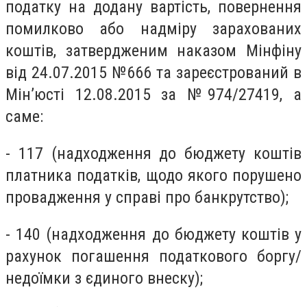
податку на додану вартість, повернення
помилково або надміру зарахованих
коштів, затвердженим наказом Мінфіну
від 24.07.2015 №666 та зареєстрований в
Мін’юсті 12.08.2015 за №974/27419
, а
саме:
- 117 (надходження до бюджету коштів
платника податків, щодо якого порушено
провадження у справі про банкрутство);
- 140 (надходження до бюджету коштів у
рахунок погашення податкового боргу/
недоїмки з єдиного внеску);