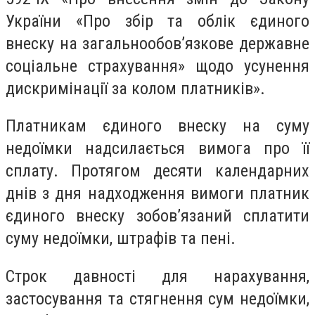
України «Про збір та облік єдиного
внеску на загальнообов’язкове державне
соціальне страхування» щодо усунення
дискримінації за колом платників»
.
Платникам єдиного внеску на суму
недоїмки надсилається вимога про її
сплату. Протягом десяти календарних
днів з дня надходження вимоги платник
єдиного внеску зобов’язаний сплатити
суму недоїмки, штрафів та пені.
Строк давності для нарахування,
застосування та стягнення сум недоїмки,