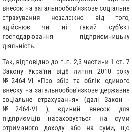
внесок на загальнообов’язкове соціальне
страхування незалежно від того,
здійснює чи ні такий суб'єкт
господарювання підприємницьку
діяльність.
Так, відповідно до п.п. 2,3 частини 1 ст. 7
Закону України від8 липня 2010 року
№2464-VI «Про збір та облік єдиного
внеску на загальнообов'язкове державне
соціальне страхування» (далі Закон -
№2464-VI ),
єдиний внесок для
підприємців нараховується на суми
отриманого доходу або на суми, що