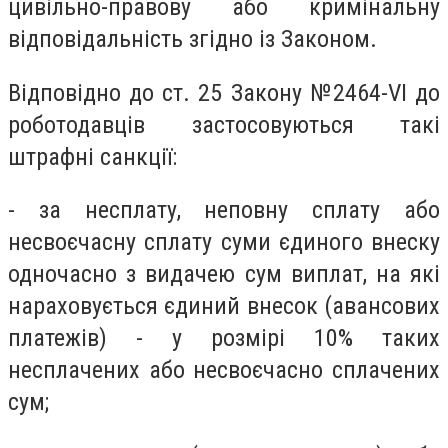
цивільно-правову або кримінальну
відповідальність згідно із Законом.
Відповідно до ст. 25 Закону
№2464-VI
до
роботодавців застосовуються такі
штрафні санкції:
- за несплату, неповну сплату або
несвоєчасну сплату суми єдиного внеску
одночасно з видачею сум виплат, на які
нараховується єдиний внесок (авансових
платежів) - у розмірі 10% таких
несплачених або несвоєчасно сплачених
сум;