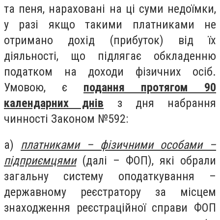
та пеня, нараховані на ці суми недоїмки,
у разі якщо такими платниками не
отримано дохід (прибуток) від їх
діяльності, що підлягає обкладенню
податком на доходи фізичних осіб.
Умовою, є
подання протягом 90
календарних днів
з дня набрання
чинності Законом №592:
а)
платниками – фізичними особами –
підприємцями
(далі – ФОП), які обрали
загальну систему оподаткування –
державному реєстратору за місцем
знаходження реєстраційної справи ФОП