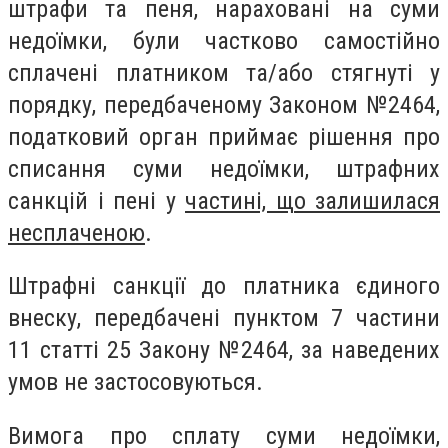
штрафи та пеня, нараховані на суми
недоїмки, були частково самостійно
сплачені платником та/або стягнуті у
порядку, передбаченому Законом №2464,
податковий орган приймає рішення про
списання суми недоїмки, штрафних
санкцій і пені у
частині, що залишилася
несплаченою
.
Штрафні санкції до платника єдиного
внеску, передбачені пунктом 7 частини
11 статті 25 Закону №2464, за наведених
умов не застосовуються.
Вимога про сплату суми недоїмки,