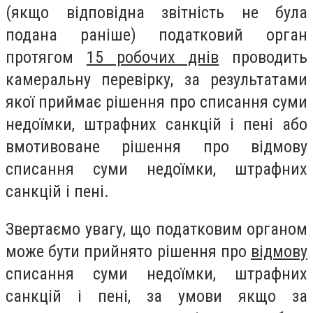
(якщо відповідна звітність не була
подана раніше) податковий орган
протягом
15 робочих днів
проводить
камеральну перевірку, за результатами
якої приймає рішення про списання суми
недоїмки, штрафних санкцій і пені або
вмотивоване рішення про відмову
списання суми недоїмки, штрафних
санкцій і пені.
Звертаємо увагу, що податковим органом
може бути прийнято рішення про
відмову
списання суми недоїмки, штрафних
санкцій і пені, за умови якщо за