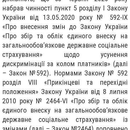
набрав чинності пункт 5 розділу I Закону
України від 13.05.2020 року № 592-IX
«Про внесення змін до Закону України
«Про збір та облік єдиного внеску на
загальнообов’язкове державне соціальне
страхування» щодо усунення
дискримінації за колом платників» (далі
– Закон №592). Нормами Закону № 592
розділ VIII «Прикінцеві та перехідні
положення» Закону України від 8 липня
2010 року № 2464-VI «Про збір та облік
єдиного внеску на загальнообов’язкове
державне соціальне страхування» із
змінами (далі – Закон №2464) доповнено