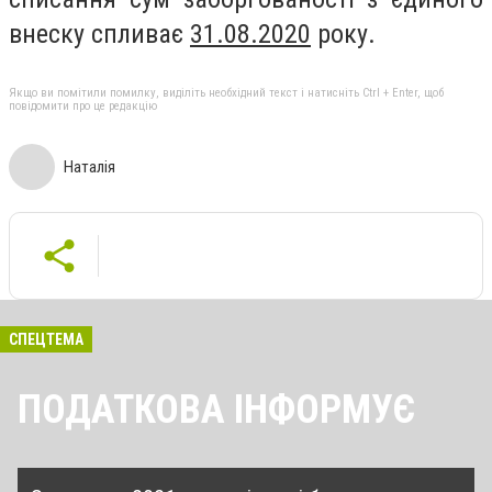
внеску спливає
31.08.2020
року.
Якщо ви помітили помилку, виділіть необхідний текст і натисніть Ctrl + Enter, щоб
повідомити про це редакцію
Наталія
СПЕЦТЕМА
ПОДАТКОВА ІНФОРМУЄ