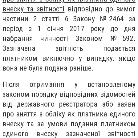
внеску та звітності
відповідно до вимог
частини 2 статті 6 Закону №2464 за
період з 1 січня 2017 року до дня
набрання чинності Законом №592.
Зазначена звітність подається
платником виключно у випадку, якщо
вона не була подана раніше.
Після отримання у встановленому
законом порядку відповідних відомостей
від державного реєстратора або заяви
про зняття з обліку як платника єдиного
внеску та за умови подання платником
єдиного внеску зазначеної звітності