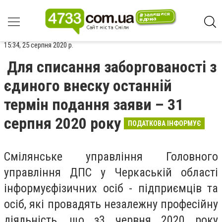
15:34, 25 серпня 2020 р.
Для списання заборгованості з
єдиного внеску останній
термін подання заяви – 31
серпня 2020 року
ПОДАТКОВА ІНФОРМУЄ
Смілянське управління Головного
управління ДПС у Черкаській області
інформує
фізичних осіб - підприємців та
осіб, які провадять незалежну професійну
діяльність
, що з3 червня 2020 року