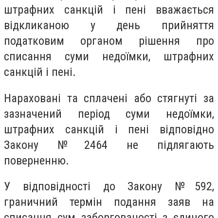
штрафних санкцій і пені вважається
відкликаною у день прийняття
податковим органом рішення про
списання суми недоїмки, штрафних
санкцій і пені.
Нараховані та сплачені або стягнуті за
зазначений період суми недоїмки,
штрафних санкцій і пені відповідно
Закону №2464 не підлягають
поверненню.
У відповідності до Закону №592,
граничний термін подання заяв на
списання сум заборгованості з єдиного