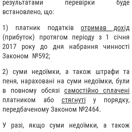
результатами перевірки буде
встановлено, що:
1) платник податків
отримав дохід
(прибуток) протягом періоду з 1 січня
2017 року до дня набрання чинності
Законом №592;
2) суми недоїмки, а також штрафи та
пеня, нараховані на суми недоїмки, були
в повному обсязі
самостійно сплачені
платником або
стягнуті
у порядку,
передбаченому Законом №2464.
У разі, якщо суми недоїмки, а також