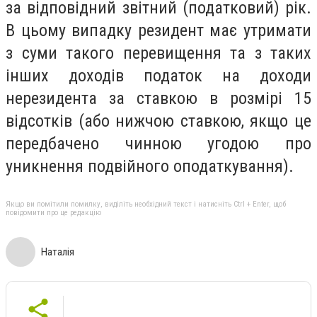
за відповідний звітний (податковий) рік.
В цьому випадку резидент має утримати
з суми такого перевищення та з таких
інших доходів податок на доходи
нерезидента за ставкою в розмірі 15
відсотків (або нижчою ставкою, якщо це
передбачено чинною угодою про
уникнення подвійного оподаткування).
Якщо ви помітили помилку, виділіть необхідний текст і натисніть Ctrl + Enter, щоб
повідомити про це редакцію
Наталія