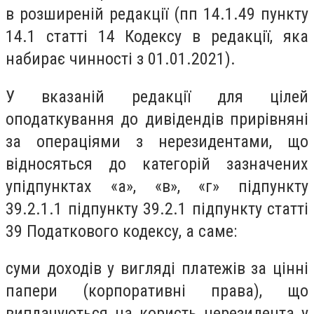
в розширеній редакції
(пп 14.1.49 пункту
14.1 статті 14 Кодексу в редакції, яка
набирає чинності з 01.01.2021).
У вказаній редакції для цілей
оподаткування до дивідендів прирівняні
за операціями з нерезидентами, що
відносяться до категорій зазначених
упідпунктах «а», «в», «г» підпункту
39.2.1.1 підпункту 39.2.1 підпункту статті
39 Податкового кодексу, а саме:
суми доходів у вигляді платежів за цінні
папери (корпоративні права), що
виплачуються на користь нерезидента у