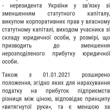
- нерезидента України у зв’язку зі
зменшенням статутного капіталу,
викупом корпоративних прав у власному
статутному капіталі, виходом учасника зі
складу юридичної особи, у розмірі, що
призводить до зменшення
нерозподіленого прибутку юридичної
особи.
Також з 01.01.2021 розширено
положення, згідно яких для нарахування
податку на прибуток підприємств
різниця між ціною, відповідає принципу
«витягнутої руки», та є меншою за