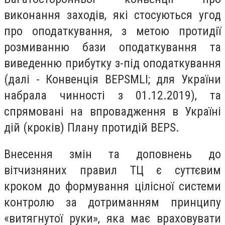
виконання заходів, які стосуються угод
про оподаткування, з метою протидії
розмиванню бази оподаткування та
виведенню прибутку з-під оподаткування
(далі - Конвенція ВЕР
S
MLI
; для України
набрала чинності з 01.12.2019), та
спрямовані на впровадження в Україні
дій (кроків) Плану протидій ВЕРS.
Внесення змін та доповнень до
вітчизняних правил ТЦ є суттєвим
кроком до формування цілісної системи
контролю за дотриманням принципу
«витягнутої руки», яка має враховувати