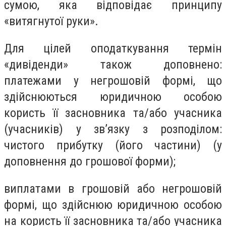
сумою, яка відповідає принципу
«витягнутої руки».
Для цілей оподаткування термін
«дивіденди» також доповнено:
платежами у негрошовій формі, що
здійснюються юридичною особою
користь її засновника та/або учасника
(учасників) у зв’язку з розподілом:
чистого прибутку (його частини) (у
доповнення до грошової форми);
виплатами в грошовій або негрошовій
формі, що здійснюю юридичною особою
на користь її засновника та/або учасника