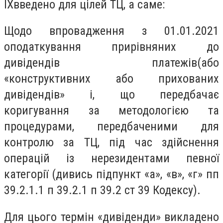
IX
введено для цілей ТЦ, а саме:
Щодо впровадження з 01.01.2021
оподаткування прирівняних до
дивідендів платежів(або
«конструктивних або прихованих
дивідендів» і, що передбачає
коригування за методологією та
процедурами, передбаченими для
контролю за ТЦ, під час здійснення
операцій із нерезидентами певної
категорії (дивись підпункт «а», «в», «г» пп
39.2.1.1 п 39.2.1 п 39.2 ст 39 Кодексу).
Для цього термін «дивіденди» викладено