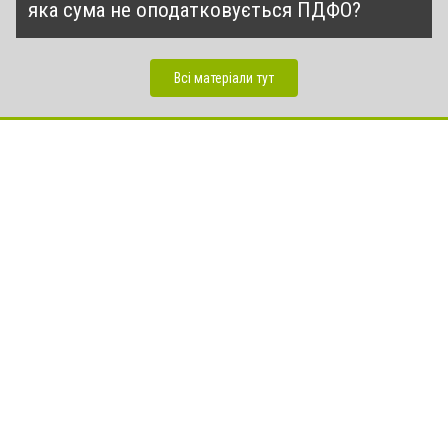
яка сума не оподатковується ПДФО?
Всі матеріали тут