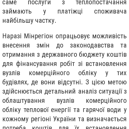
саме послуги з теплопостачання
займають у платіжці споживача
найбільшу частку.
Наразі Мінрегіон опрацьовує можливість
внесення змін до законодавства та
отримання з державного бюджету коштів
для фінансування робіт зі встановлення
вузлів комерційного обліку у тих
будівлях, де вони відсутні. З цією метою
здійснюється детальний аналіз ситуації з
облаштування вузлів комерційного
обліку теплової енергії та гарячої води у
кожному регіоні України та визначається
потреба коштів для їх встановлення