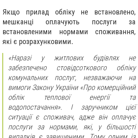
Якщо прилад обліку не встановлено,
мешканці оплачують послуги за
встановленими нормами споживання,
які є розрахунковими.
«Наразі у житлових будівлях не
забезпечено стовідсоткового обліку
комунальних послуг, незважаючи на
вимоги Закону України «Про комерційний
облік теплової енергії та
водопостачання». І заручником цієї
ситуації є споживач, адже він оплачує
послуги за нормами, які, у більшості
випадків є завищеними. Тому одним із