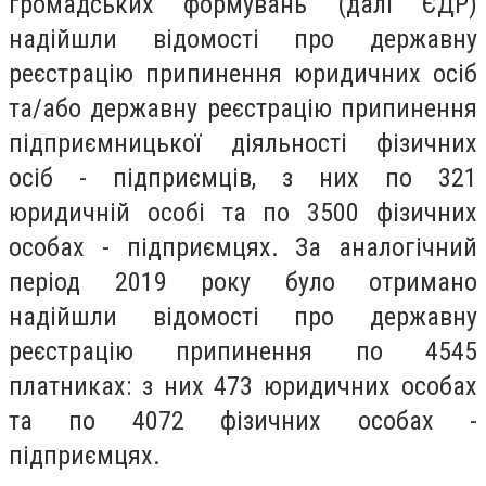
громадських формувань (далі ЄДР)
надійшли відомості про державну
реєстрацію припинення юридичних осіб
та/або державну реєстрацію припинення
підприємницької діяльності фізичних
осіб - підприємців, з них по 321
юридичній особі та по 3500 фізичних
особах - підприємцях
. За аналогічний
період 2019 року було отримано
надійшли відомості про державну
реєстрацію припинення по
4545
платниках: з них 473 юридичних особах
та по 4072 фізичних особах -
підприємцях.