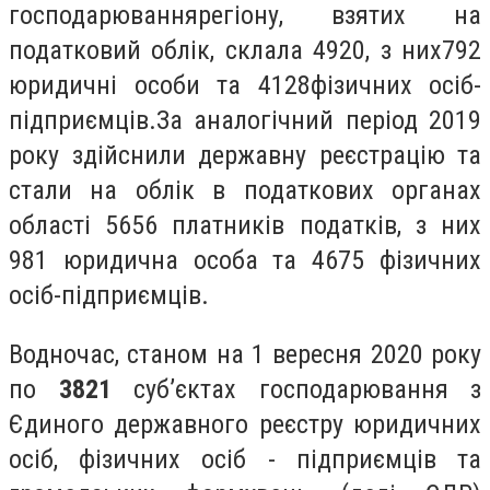
господарювання
регіону, взятих на
податковий облік, склала 4920, з них
792
юридичні особи та 4128
фізичних осіб-
підприємців.
За аналогічний період 2019
року здійснили державну реєстрацію та
стали на облік в податкових органах
області 5656 платників податків, з них
981 юридична особа та 4675 фізичних
осіб-підприємців.
Водночас, станом на 1 вересня 2020 року
по
3821
суб’єктах господарювання з
Єдиного державного реєстру юридичних
осіб, фізичних осіб - підприємців та