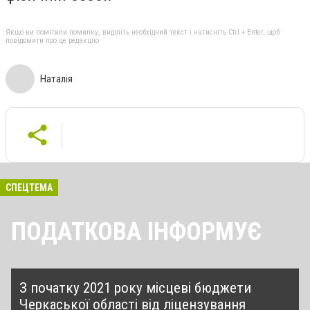
Якщо ви помітили помилку, виділіть необхідний текст і натисніть Ctrl + Enter, щоб
повідомити про це редакцію
Наталія
СПЕЦТЕМА
ПОДАТКОВА ІНФОРМУЄ
З початку 2021 року місцеві бюджети
Черкаської області від ліцензування