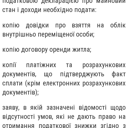
податковою декларацією про майновий
стан і доходи необхідно подати:
копію довідки про взяття на облік
внутрішньо переміщеної особи;
копію договору оренди житла;
копії платіжних та розрахункових
документів, що підтверджують факт
сплати (крім електронних розрахункових
документів);
заяву, в якій зазначені відомості щодо
відсутності умов, які не дають право на
отримання податкової знижки згідно з