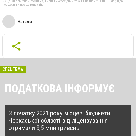
Якщо ви помітили помилку, виділіть необхідний текст і натисніть Ctrl + Enter, щоб
повідомити про це редакцію
Наталія
СПЕЦТЕМА
ПОДАТКОВА ІНФОРМУЄ
З початку 2021 року місцеві бюджети
Черкаської області від ліцензування
отримали 9,5 млн гривень