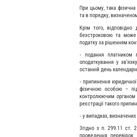
При цьому, така фізична
та в порядку, визначено
Крім того, відповідно
безстроковою та може
податку за рішенням кон
- подання платником 
оподаткування у зв’язк
останній день календарно
- припинення юридичної
фізичною особою – пі
контролюючим органом 
реєстрації такого припи
- у випадках, визначених п
Згідно з п. 299.11 ст.
проведення перевірок 