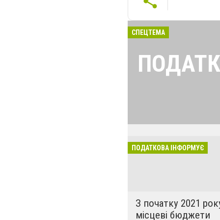
СПЕЦТЕМА
ПОДАТК
Найголовніші і 
податкової для 
ПОДАТКОВА ІНФОРМУЄ
З початку 2021 рок
місцеві бюджети