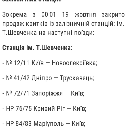
Зокрема з 00:01 19 жовтня закрито
продаж квитків із залізничній станцій: ім.
Т.Шевченка на наступні поїзди:
Станція ім. Т.Шевченка:
- № 12/11 Київ — Новоолексіївка;
- № 41/42 Дніпро — Трускавець;
- № 72/71 Запоріжжя — Київ;
- НР 76/75 Кривий Ріг — Київ;
- НР 84/83 Маріуполь — Київ;