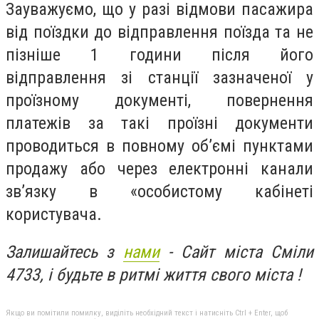
Зауважуємо, що у разі відмови пасажира
від поїздки до відправлення поїзда та не
пізніше 1 години після його
відправлення зі станції зазначеної у
проїзному документі, повернення
платежів за такі проїзні документи
проводиться в повному об’ємі пунктами
продажу або через електронні канали
зв’язку в «особистому кабінеті
користувача.
Залишайтесь з
нами
-
Сайт міста Сміли
4733
, і будьте в ритмі життя свого міста !
Якщо ви помітили помилку, виділіть необхідний текст і натисніть Ctrl + Enter, щоб