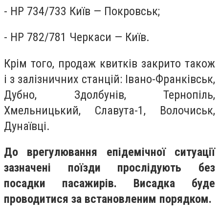
- НР 734/733 Київ — Покровськ;
- НР 782/781 Черкаси — Київ.
Крім того, продаж квитків закрито також
і з залізничних станцій: Івано-Франківськ,
Дубно, Здолбунів, Тернопіль,
Хмельницький, Славута-1, Волочиськ,
Дунаївці.
До врегулювання епідемічної ситуації
зазначені поїзди прослідують без
посадки пасажирів. Висадка буде
проводитися за встановленим порядком.