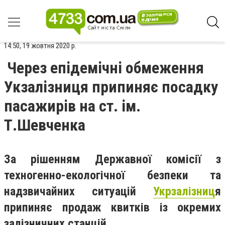
14:50, 19 жовтня 2020 р.
Через епідемічні обмеження
Укзалізниця припиняє посадку
пасажирів на ст. ім.
Т.Шевченка
За рішенням Державної комісії з
техногенно-екологічної безпеки та
надзвичайних ситуацій
Укрзалізниц
я
припиняє продаж квитків із окремих
залізничних станцій.