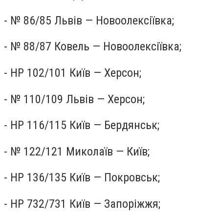
- № 86/85 Львів — Новоолексiївка;
- № 88/87 Ковель — Новоолексіївка;
- НР 102/101 Київ — Херсон;
- № 110/109 Львів — Херсон;
- НР 116/115 Київ — Бердянськ;
- № 122/121 Миколаїв — Київ;
- НР 136/135 Київ — Покровськ;
- НР 732/731 Київ — Запоріжжя;