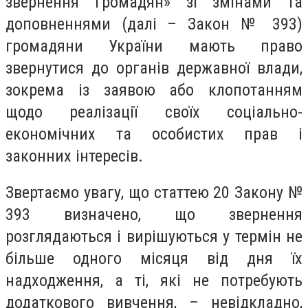
звернення громадян» зі змінами та
доповненнями (далі – Закон № 393)
громадяни України мають право
звернутися до органів державної влади,
зокрема із заявою або клопотанням
щодо реалізації своїх соціально-
економічних та особистих прав і
законних інтересів.
Звертаємо увагу, що статтею 20 Закону №
393 визначено, що звернення
розглядаються і вирішуються у термін не
більше одного місяця від дня їх
надходження, а ті, які не потребують
додаткового вивчення, – невідкладно,