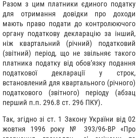
Разом з цим платники єдиного податку
для отримання довідки про доходи
мають право подати до контролюючого
органу податкову декларацію за інший,
ніж квартальний (річний) податковий
(звітний) період, що не звільняє такого
платника податку від обов’язку подання
податкової декларації у строк,
встановлений для квартального (річного)
податкового (звітного) періоду (абзац
перший п.п. 296.8 ст. 296 ПКУ).
Так, з
гідно зі ст. 1 Закону України від 02
жовтня 1996 року № 393/96-ВР «Про