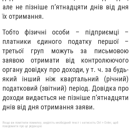
але не пізніше п’ятнадцяти днів від дня
їх отримання.
Тобто фізичні особи – підприємці –
платники єдиного податку першої –
третьої груп можуть за письмовою
заявою отримати від контролюючого
органу довідку про доходи, у т. ч. за будь-
який інший ніж квартальний (річний)
податковий (звітний) період. Довідка про
доходи видається не пізніше п’ятнадцяти
днів від дня отримання заяви.
Якщо ви помітили помилку, виділіть необхідний текст і натисніть Ctrl + Enter, щоб
повідомити про це редакцію