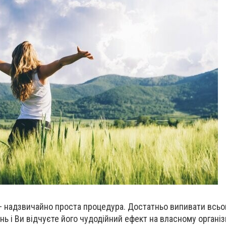
– надзвичайно проста процедура. Достатньо випивати всьо
нь і Ви відчуєте його чудодійний ефект на власному організ