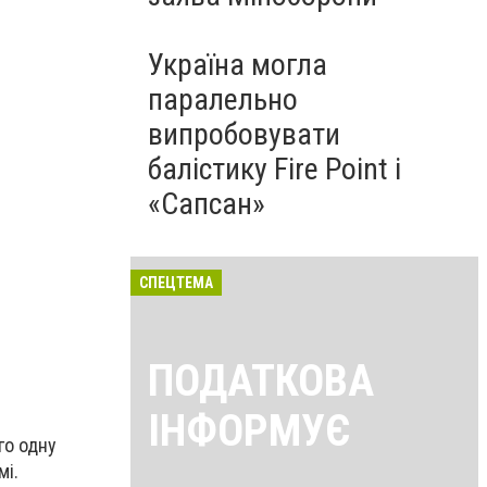
Україна могла
паралельно
випробовувати
балістику Fire Point і
«Сапсан»
СПЕЦТЕМА
ПОДАТКОВА
ІНФОРМУЄ
го одну
мі.