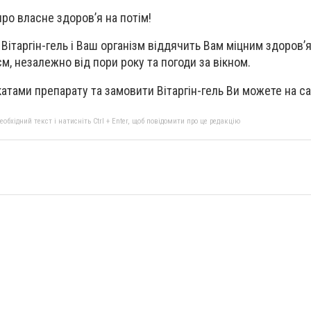
ро власне здоров’я на потім!
Вітаргін-гель і Ваш організм віддячить Вам міцним здоров’
єм, незалежно від пори року та погоди за вікном.
атами препарату та замовити Вітаргін-гель Ви можете на са
бхідний текст і натисніть Ctrl + Enter, щоб повідомити про це редакцію