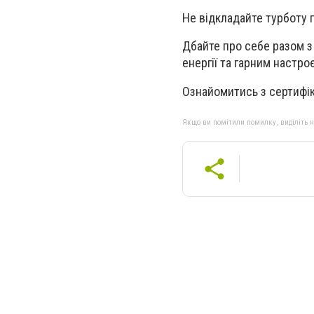
Не відкладайте турботу п
Дбайте про себе разом з 
енергії та гарним настро
Ознайомитись з сертифік
Якщо ви помітили помилку, виділіть нео