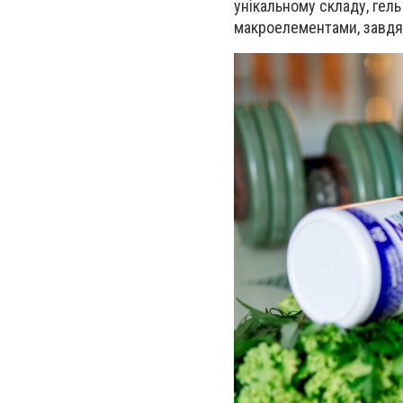
унікальному складу, гель
макроелементами, завдяк