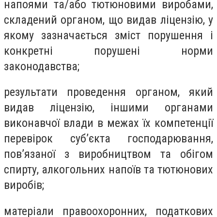
напоями та/або тютюновими виробами,
складений органом, що видав ліцензію, у
якому зазначається зміст порушення і
конкретні порушені норми
законодавства;
результати проведення органом, який
видав ліцензію, іншими органами
виконавчої влади в межах їх компетенції
перевірок суб’єкта господарювання,
пов’язаної з виробництвом та обігом
спирту, алкогольних напоїв та тютюнових
виробів;
матеріали правоохоронних, податкових