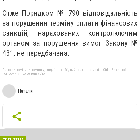
Отже Порядком № 790 відповідальність
за порушення терміну сплати фінансових
санкцій, нарахованих контролюючим
органом за порушення вимог Закону №
481, не передбачена.
Якщо ви помітили помилку, виділіть необхідний текст і натисніть Ctrl + Enter, щоб
повідомити про це редакцію
Наталія
СПЕЦТЕМА