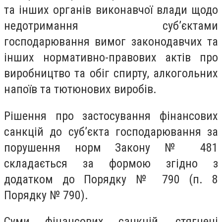
та інших органів виконавчої влади щодо
недотримання суб’єктами
господарювання вимог законодавчих та
інших нормативно-правових актів про
виробництво та обіг спирту, алкогольних
напоїв та тютюнових виробів.
Рішення про застосування фінансових
санкцій до суб’єкта господарювання за
порушення норм Закону № 481
складається за формою згідно з
додатком до Порядку № 790 (п. 8
Порядку № 790).
Суми фінансових санкцій, стягнені