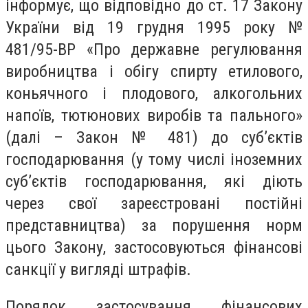
інформує, що відповідно до ст. 17 Закону
України від 19 грудня 1995 року №
481/95-BP «Про державне регулювання
виробництва і обігу спирту етилового,
коньячного і плодового, алкогольних
напоїв, тютюнових виробів та пального»
(далі – Закон № 481) до суб’єктів
господарювання (у тому числі іноземних
суб’єктів господарювання, які діють
через свої зареєстровані постійні
представництва) за порушення норм
цього Закону, застосовуються фінансові
санкції у вигляді штрафів.
Порядок застосування фінансових