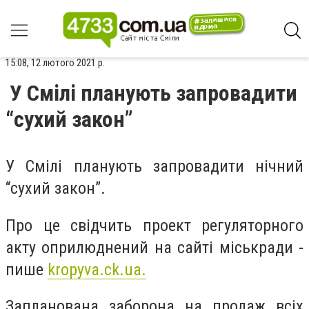
15:08, 12 лютого 2021 р.
У Смілі планують запровадити
“сухий закон”
У Смілі планують запровадити нічний
“сухий закон”.
Про це свідчить проект регуляторного
акту оприлюднений на сайті міськради -
пише
kropyva.ck.ua.
Запланована заборона на продаж всіх