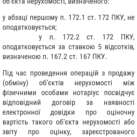
об’єкта нерухомості, визначеного:
у абзаці першому п. 172.1 ст. 172 ПКУ, не
оподатковується;
у п. 172.2 ст. 172 ПКУ,
оподатковується за ставкою 5 відсотків,
визначеною п. 167.2 ст. 167 ПКУ.
Під час проведення операцій з продажу
(обміну) об’єктів нерухомості між
фізичними особами нотаріус посвідчує
відповідний договір за наявності
електронної довідки про оціночну
вартість такого об’єкта нерухомості або
звіту про оцінку, зареєстрованого