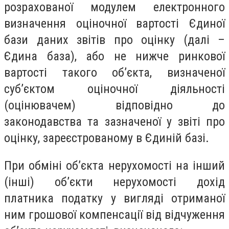
розрахованої модулем електронного
визначення оціночної вартості Єдиної
бази даних звітів про оцінку (далі –
Єдина база), або не нижче ринкової
вартості такого об’єкта, визначеної
суб’єктом оціночної діяльності
(оцінювачем) відповідно до
законодавства та зазначеної у звіті про
оцінку, зареєстрованому в Єдиній базі.
При обміні об’єкта нерухомості на інший
(інші) об’єкти нерухомості дохід
платника податку у вигляді отриманої
ним грошової компенсації від відчуження