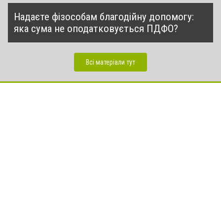
Надаєте фізособам благодійну допомогу:
яка сума не оподатковується ПДФО?
Всі матеріали тут