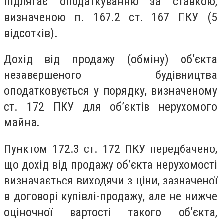
підлягає оподаткуванню за ставкою,
визначеною п. 167.2 ст. 167 ПКУ (5
відсотків).
Дохід від продажу (обміну) об’єкта
незавершеного будівництва
оподатковується у порядку, визначеному
ст. 172 ПКУ для об’єктів нерухомого
майна.
Пунктом 172.3 ст. 172 ПКУ передбачено,
що дохід від продажу об’єкта нерухомості
визначається виходячи з ціни, зазначеної
в договорі купівлі-продажу, але не нижче
оціночної вартості такого об’єкта,