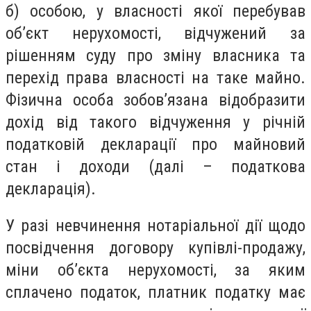
б) особою, у власності якої перебував
об’єкт нерухомості, відчужений за
рішенням суду про зміну власника та
перехід права власності на таке майно.
Фізична особа зобов’язана відобразити
дохід від такого відчуження у річній
податковій декларації про майновий
стан і доходи (далі – податкова
декларація).
У разі невчинення нотаріальної дії щодо
посвідчення договору купівлі-продажу,
міни об’єкта нерухомості, за яким
сплачено податок, платник податку має