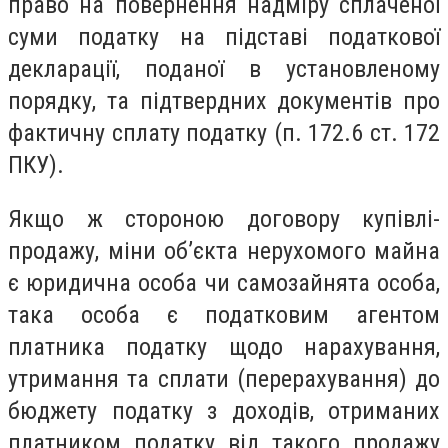
право на повернення надміру сплаченої
суми податку на підставі податкової
декларації, поданої в установленому
порядку, та підтвердних документів про
фактичну сплату податку (п. 172.6 ст. 172
ПКУ).
Якщо ж стороною договору купівлі-
продажу, міни об’єкта нерухомого майна
є юридична особа чи самозайнята особа,
така особа є податковим агентом
платника податку щодо нарахування,
утримання та сплати (перерахування) до
бюджету податку з доходів, отриманих
платником податку від такого продажу