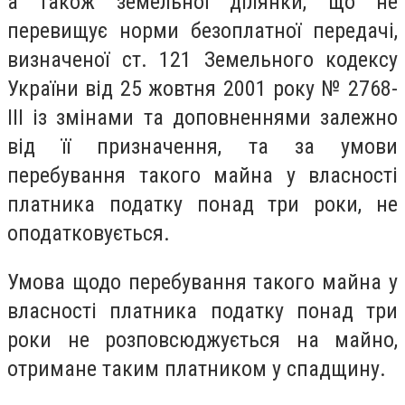
а також земельної ділянки, що не
перевищує норми безоплатної передачі,
визначеної ст. 121 Земельного кодексу
України від 25 жовтня 2001 року № 2768-
III із змінами та доповненнями залежно
від її призначення, та за умови
перебування такого майна у власності
платника податку понад три роки, не
оподатковується.
Умова щодо перебування такого майна у
власності платника податку понад три
роки не розповсюджується на майно,
отримане таким платником у спадщину.