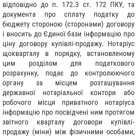
відповідно до п. 172.3 ст. 172 ПКУ, та
документа про сплату податку до
бюджету стороною (сторонами) договору
і вносить до Єдиної бази інформацію про
ціну договору купівлі-продажу. Нотаріус
щокварталу в порядку, встановленому
цим розділом для податкового
розрахунку, подає до контролюючого
органу за місцем розташування
державної нотаріальної контори або
робочого місця приватного нотаріуса
інформацію про посвідчені ним протягом
звітного кварталу договори купівлі-
продажу (міни) між фізичними особами,