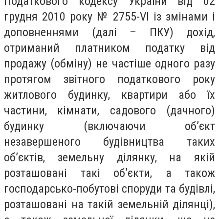
Податкового кодексу України від 02
грудня 2010 року № 2755-VІ із змінами і
доповненнями (далі – ПКУ) дохід,
отриманий платником податку від
продажу (обміну) не частіше одного разу
протягом звітного податкового року
житлового будинку, квартири або їх
частини, кімнати, садового (дачного)
будинку (включаючи об’єкт
незавершеного будівництва таких
об’єктів, земельну ділянку, на якій
розташовані такі об’єкти, а також
господарсько-побутові споруди та будівлі,
розташовані на такій земельній ділянці),