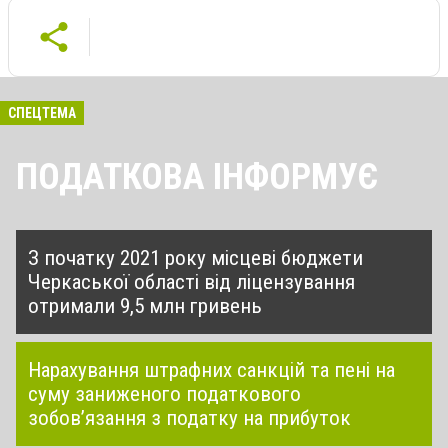
СПЕЦТЕМА
ПОДАТКОВА ІНФОРМУЄ
З початку 2021 року місцеві бюджети
Черкаської області від ліцензування
отримали 9,5 млн гривень
Нарахування штрафних санкцій та пені на
суму заниженого податкового
зобов’язання з податку на прибуток