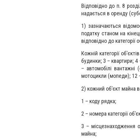
Відповідно до п. 8 розді
надається в оренду (суб
1) зазначаються відомо
податку станом на кінець
відповідно до категорії 
Кожній категорії об’єкт
будинки; 3 – квартири; 4 
– автомобілі вантажні (
мотоцикли (мопеди); 12 
2) кожний об’єкт майна 
1 – коду рядка;
2 – номера категорії об’єк
3 – місцезнаходження о
майна;