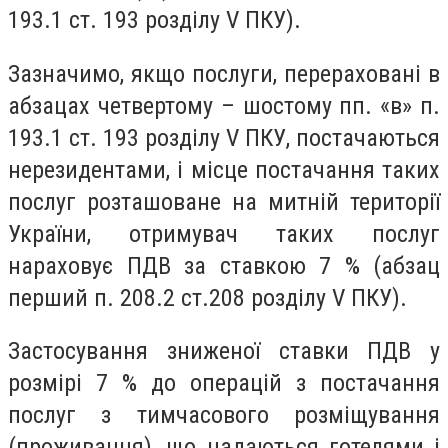
193.1 ст. 193 розділу V ПКУ).
Зазначимо, якщо послуги, перераховані в
абзацах четвертому – шостому пп. «в» п.
193.1 ст. 193 розділу V ПКУ, постачаються
нерезидентами, і місце постачання таких
послуг розташоване на митній території
України, отримувач таких послуг
нараховує ПДВ за ставкою 7 % (абзац
перший п. 208.2 ст.208 розділу V ПКУ).
Застосування зниженої ставки ПДВ у
розмірі 7 % до операцій з постачання
послуг з тимчасового розміщування
(проживання), що надаються готелями і