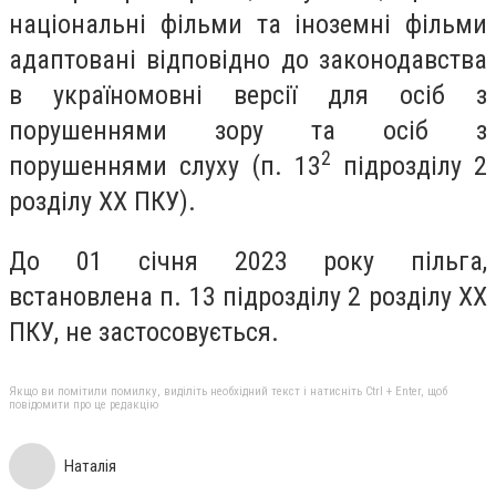
національні фільми та іноземні фільми
адаптовані відповідно до законодавства
в україномовні версії для осіб з
порушеннями зору та осіб з
2
порушеннями слуху (п. 13
підрозділу 2
розділу XX ПКУ).
До 01 січня 2023 року пільга,
встановлена п. 13 підрозділу 2 розділу XX
ПКУ, не застосовується.
Якщо ви помітили помилку, виділіть необхідний текст і натисніть Ctrl + Enter, щоб
повідомити про це редакцію
Наталія