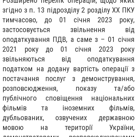
Розширено перелік операцій, щодо яких
згідно з п. 13 підрозділу 2 розділу XX ПКУ
тимчасово, до 01 січня 2023 року,
застосовується звільнення від
оподаткування ПДВ, а саме з – 01 січня
2021 року до 01 січня 2023 року
звільняються від оподаткування
податком на додану вартість операції з
постачання послуг з демонстрування,
розповсюдження, показу та/або
публічного сповіщення національних
фільмів та іноземних фільмів,
дубльованих, озвучених державною
мовою на території України,