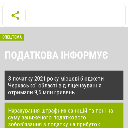
СПЕЦТЕМА
ПОДАТКОВА ІНФОРМУЄ
З початку 2021 року місцеві бюджети
Черкаської області від ліцензування
отримали 9,5 млн гривень
Нарахування штрафних санкцій та пені на
суму заниженого податкового
зобов’язання з податку на прибуток