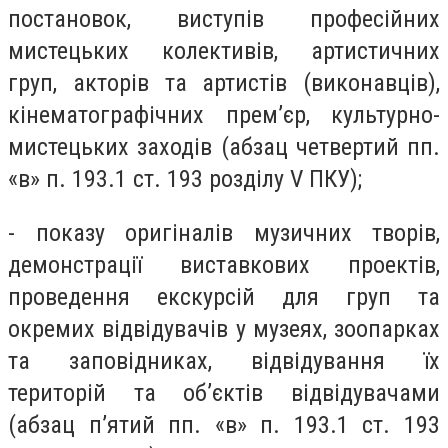
постановок, виступів професійних
мистецьких колективів, артистичних
груп, акторів та артистів (виконавців),
кінематографічних прем’єр, культурно-
мистецьких заходів (абзац четвертий пп.
«в» п. 193.1 ст. 193 розділу V ПКУ);
- показу оригіналів музичних творів,
демонстрації виставкових проектів,
проведення екскурсій для груп та
окремих відвідувачів у музеях, зоопарках
та заповідниках, відвідування їх
територій та об’єктів відвідувачами
(абзац п’ятий пп. «в» п. 193.1 ст. 193