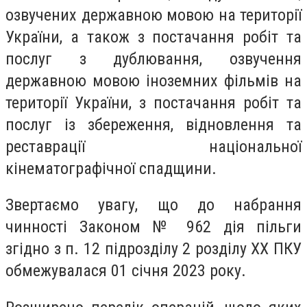
озвучених державною мовою на території
України, а також з постачання робіт та
послуг з дублювання, озвучення
державною мовою іноземних фільмів на
території України, з постачання робіт та
послуг із збереження, відновлення та
реставрації національної
кінематографічної спадщини.
Звертаємо увагу, що до набрання
чинності Законом № 962 дія пільги
згідно з п. 12 підрозділу 2 розділу XX ПКУ
обмежувалася 01 січня 2023 року.