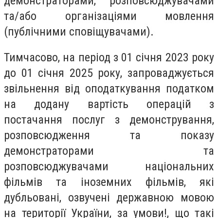
демонстраторами, розповсюджувачами
та/або організаціями мовлення
(публічними сповіщувачами).
Тимчасово, на період з 01 січня 2023 року
до 01 січня 2025 року
, запроваджується
звільнення від оподаткування податком
на додану вартість операцій з
постачання послуг з демонстрування,
розповсюдження та показу
демонстраторами та
розповсюджувачами національних
фільмів та іноземних фільмів, які
дубльовані, озвучені державною мовою
на території України, за умови!, що такі