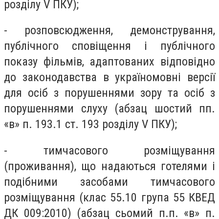
розділу V ПКУ);
- розповсюдження, демонстрування,
публічного сповіщення і публічного
показу фільмів, адаптованих відповідно
до законодавства в україномовні версії
для осіб з порушеннями зору та осіб з
порушеннями слуху (абзац шостий пп.
«в» п. 193.1 ст. 193 розділу V ПКУ);
- тимчасового розміщування
(проживання), що надаються готелями і
подібними засобами тимчасового
розміщування (клас 55.10 група 55 КВЕД
ДК 009:2010) (абзац сьомий п.п. «в» п.