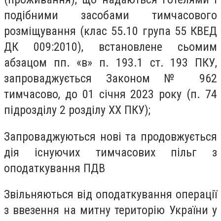
подібними засобами тимчасового
розміщування (клас 55.10 група 55 КВЕД
ДК 009:2010), встановлене сьомим
абзацом пп. «в» п. 193.1 ст. 193 ПКУ,
запроваджується Законом № 962
тимчасово, до 01 січня 2023 року (п. 74
підрозділу 2 розділу XX ПКУ);
Запроваджуються нові та продовжується
дія існуючих тимчасових пільг з
оподаткування ПДВ
Звільняються від оподаткування операції
з ввезення на митну територію України у