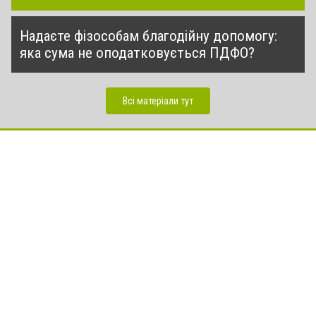
Надаєте фізособам благодійну допомогу:
яка сума не оподатковується ПДФО?
Всі матеріали тут