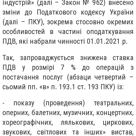
індустрій» (далі – Закон № 962) внесено
зміни до Податкового кодексу України
(далі – ПКУ), зокрема стосовно окремих
особливостей в частині оподаткування
ПДВ, які набрали чинності 01.01.2021 р.
Так, запроваджується знижена ставка
ПДВ у розмірі 7 % до операцій з
постачання послуг (абзаци четвертий –
сьомий пп. «в» п. 193.1 ст. 193 ПКУ) із:
- показу (проведення) театральних,
оперних, балетних, музичних, концертних,
хореографічних, лялькових, циркових,
звукових, світлових та інших» вистав,