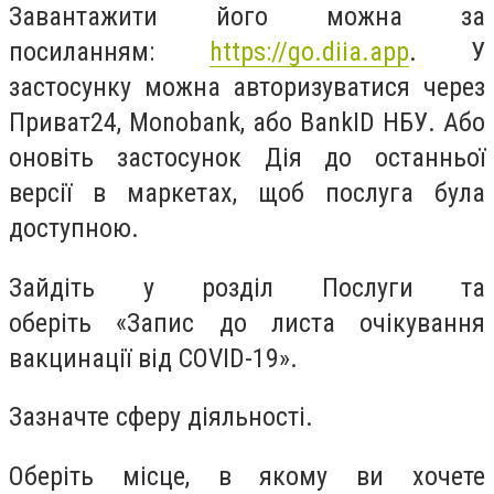
Завантажити його можна за
посиланням:
https://go.diia.app
. У
застосунку можна авторизуватися через
Приват24, Monobank, або BankID НБУ. Або
оновіть застосунок Дія до останньої
версії в маркетах, щоб послуга була
доступною.
Зайдіть у розділ Послуги та
оберіть
«
Запис до листа очікування
вакцинації від COVID-19
»
.
Зазначте сферу діяльності.
Оберіть місце, в якому ви хочете