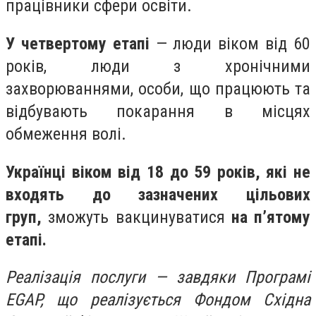
працівники сфери освіти.
У четвертому етапі
— люди віком від 60
років, люди з хронічними
захворюваннями, особи, що працюють та
відбувають покарання в місцях
обмеження волі.
Українці віком від 18 до 59 років, які не
входять до зазначених цільових
груп,
зможуть вакцинуватися
на п’ятому
етапі.
Реалізація послуги — завдяки Програмі
EGAP, що реалізується Фондом Східна