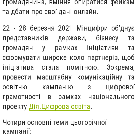
громадянина, вміння опиратися фейкам
та дбати про свої дані онлайн.
22 - 28 березня 2021 Мінцифри об’днує
представників держави, бізнесу та
громадян у рамках ініціативи та
сформувати широке коло партнерів, щоб
ініціатива стала помітною. Зокрема,
провести масштабну комунікаційну та
освітню кампанію з цифрової
грамотності в рамках національного
проекту
Дія.Цифрова освіта
.
Чотири основні теми цьогорічної
кампанії: