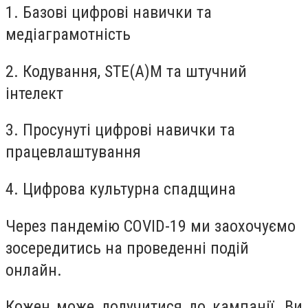
1. Базові цифрові навички та
медіаграмотність
2. Кодування, STE(A)M та штучний
інтелект
3. Просунуті цифрові навички та
працевлаштування
4. Цифрова культурна спадщина
Через пандемію COVID-19 ми заохочуємо
зосередитись на проведенні подій
онлайн.
Кожен може долучитися до кампанії. Ви