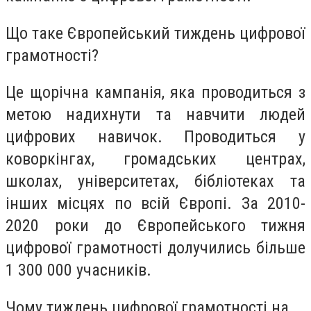
Що таке Європейський тиждень цифрової
грамотності?
Це щорічна кампанія, яка проводиться з
метою надихнути та навчити людей
цифрових навичок. Проводиться у
коворкінгах, громадських центрах,
школах, університетах, бібліотеках та
інших місцях по всій Європі. За 2010-
2020 роки до Європейського тижня
цифрової грамотності долучились більше
1 300 000 учасників.
Чому тиждень цифрової грамотності на