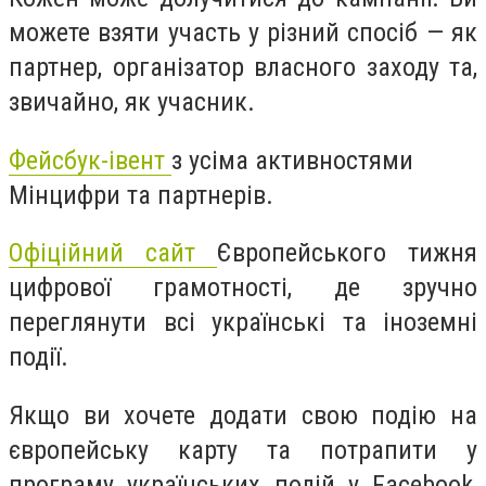
можете взяти участь у різний спосіб — як
партнер, організатор власного заходу та,
звичайно, як учасник.
Фейсбук-івент
з усіма активностями
Мінцифри та партнерів.
Офіційний сайт
Європейського тижня
цифрової грамотності, де зручно
переглянути всі українські та іноземні
події.
Якщо ви хочете додати свою подію на
європейську карту та потрапити у
програму українських подій у Facebook,