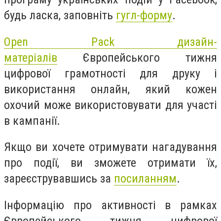
будь ласка, заповніть
гугл-форму
.
Open Pack дизайн-
матеріалів
Європейського тижня
цифрової грамотності для друку і
використання онлайн, який кожен
охочий може використовувати для участі
в кампанії.
Якщо ви хочете отримувати нагадування
про події, ви зможете отримати їх,
зареєструвавшись за
посиланням
.
Інформацію про активності в рамках
Європейського тижня цифрової