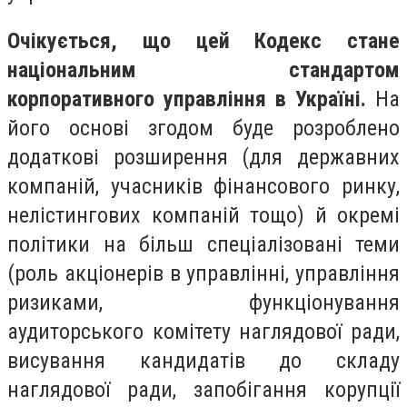
Очікується, що цей Кодекс стане
національним стандартом
корпоративного управління в Україні.
На
його основі згодом буде розроблено
додаткові розширення (для державних
компаній, учасників фінансового ринку,
нелістингових компаній тощо) й окремі
політики на більш спеціалізовані теми
(роль акціонерів в управлінні, управління
ризиками, функціонування
аудиторського комітету наглядової ради,
висування кандидатів до складу
наглядової ради, запобігання корупції