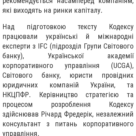
рекомендується насамперед компаніям,
які виходять на ринки капіталу.
Над підготовкою тексту Кодексу
працювали українські й міжнародні
експерти з IFC (підрозділ Групи Світового
банку), Української академії
корпоративного управління (UCGA),
Світового банку, юристи провідних
юридичних компаній України, та
НКЦПФР. Керівництво стратегією та
процесом розроблення Кодексу
здійснював Річард Фредерік, незалежний
консультант з питань корпоративного
управління.