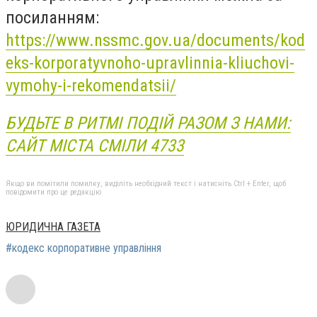
посиланням:
https://www.nssmc.gov.ua/documents/kod
eks-korporatyvnoho-upravlinnia-kliuchovi-
vymohy-i-rekomendatsii/
БУДЬТЕ В РИТМІ ПОДІЙ РАЗОМ З НАМИ:
САЙТ МІСТА СМІЛИ 4733
Якщо ви помітили помилку, виділіть необхідний текст і натисніть Ctrl + Enter, щоб
повідомити про це редакцію
ЮРИДИЧНА ГАЗЕТА
#кодекс корпоративне управління