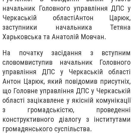
начальник Головного управління ДПС у
Черкаській областіАнтон Царюк,
заступники начальника Тетяна
Харьковська та Анатолій Мовчан.
На початку засідання з вступним
словомвиступив
начальник Головного
управління ДПС у Черкаській області
Антон Царюк, який повідомив присутніх,
що Головне управління ДПС у Черкаській
області зацікавлене у якісній комунікації
з громадськістю, проведенні
конструктивного діалогу з інститутами
громадянського суспільства.