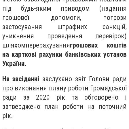
під будь-яким приводом (надання
грошової допомоги, погрози
застосування штрафних санкцій,
уникнення проведення перевірок)
шляхомперерахування
грошових коштів
на карткові рахунки банківських установ
України.
На засіданні
заслухано з
віт Голови ради
про виконання плану роботи Громадської
ради за 2020 рік та обговорено і
затверджено план роботи на поточний
рік.