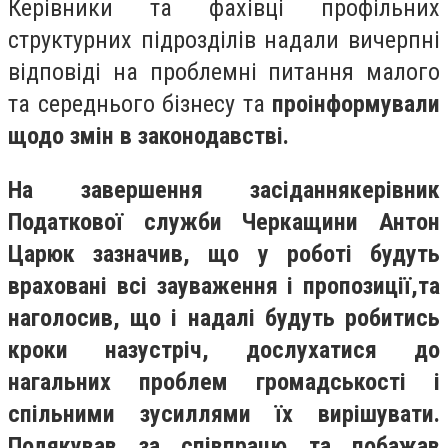
Керівники та фахівці профільних
структурних підрозділів надали вичерпні
відповіді на проблемні питання малого
та середнього бізнесу та
проінформували
щодо змін в законодавстві.
На завершення засіданнякерівник
Податкової служби Черкащини Антон
Царюк зазначив, що у роботі будуть
враховані всі зауваження і пропозиції,та
наголосив, що і надалі будуть робитись
кроки назустріч, дослухатися до
нагальних проблем громадськості і
спільними зусиллями їх вирішувати.
Подякував за співпрацю та побажав