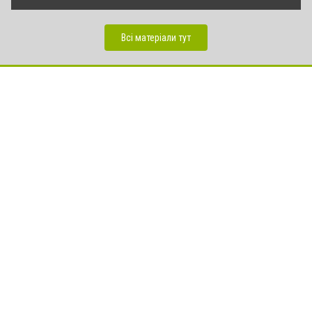
Всі матеріали тут