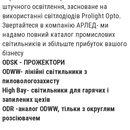
штучного освітлення, засноване на
використанні світлодіодів Prolight Opto.
Звертайтеся в компанію АРЛЕД- ми
надамо повний каталог промислових
світильників и збільште прибуток вашого
бізнесу
ODSK - ПРОЖЕКТОРИ
ODWW- лінійні світильники з
пиловологозахисту
High Bay- світильники для гарячих і
запилених цехів
ODR -аналог ODWW, тільки з округлим
розсіювачем