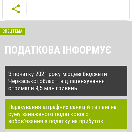
СПЕЦТЕМА
ПОДАТКОВА ІНФОРМУЄ
З початку 2021 року місцеві бюджети
Черкаської області від ліцензування
отримали 9,5 млн гривень
Нарахування штрафних санкцій та пені на
суму заниженого податкового
зобов’язання з податку на прибуток