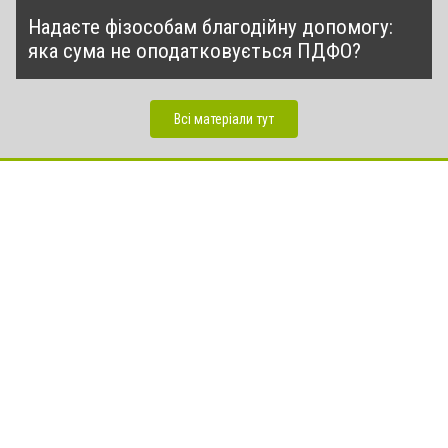
Надаєте фізособам благодійну допомогу:
яка сума не оподатковується ПДФО?
Всі матеріали тут