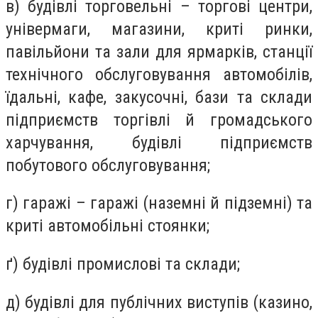
в) будівлі торговельні – торгові центри,
універмаги, магазини, криті ринки,
павільйони та зали для ярмарків, станції
технічного обслуговування автомобілів,
їдальні, кафе, закусочні, бази та склади
підприємств торгівлі й громадського
харчування, будівлі підприємств
побутового обслуговування;
г) гаражі – гаражі (наземні й підземні) та
криті автомобільні стоянки;
ґ) будівлі промислові та склади;
д) будівлі для публічних виступів (казино,