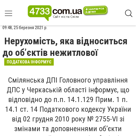
09:48, 25 березня 2021 р.
Нерухомість, яка відноситься
до об’єктів нежитлової
ПОДАТКОВА ІНФОРМУЄ
Смілянська ДПІ Головного управління
ДПС у Черкаській області інформує, що
відповідно до п.п. 14.1.129 Прим. 1 п.
14.1 ст. 14 Податкового кодексу України
від 02 грудня 2010 року № 2755-VI зі
змінами та доповненнями об’єкти