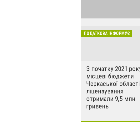
податкової для 
ПОДАТКОВА ІНФОРМУЄ
З початку 2021 рок
місцеві бюджети
Черкаської області
ліцензування
отримали 9,5 млн
гривень