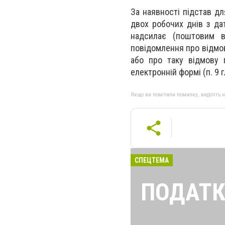
За наявності підстав д
двох робочих днів з да
надсилає (поштовим в
повідомлення про відмов
або про таку відмову п
електронній формі (п. 9 г
Якщо ви помітили помилку, виділіть нео
СПЕЦТЕМА
ПОДАТК
Найголовніші і 