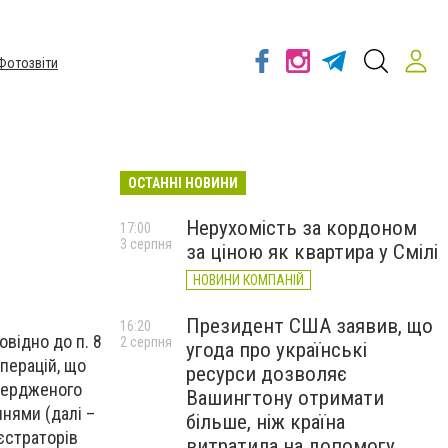
Фотозвіти
ОСТАННІ НОВИНИ
Нерухомість за кордоном
17:00
3 серпня
за ціною як квартира у Смілі
НОВИНИ КОМПАНІЙ
Президент США заявив, що
16:20
відно до п. 8
2 серпня
угода про українські
операцій, що
ресурси дозволяє
твердженого
Вашингтону отримати
ннями (далі –
більше, ніж країна
єстраторів
витратила на допомогу