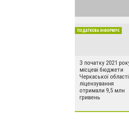
податкової для 
ПОДАТКОВА ІНФОРМУЄ
З початку 2021 рок
місцеві бюджети
Черкаської області
ліцензування
отримали 9,5 млн
гривень