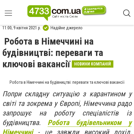
11:00, 9 квітня 2021 р.
Надійне джерело
Робота в Німеччині на
будівництві: переваги та
ключові вакансії
НОВИНИ КОМПАНІЙ
Робота в Німеччині на будівництві: переваги та ключові вакансії
Попри складну ситуацію з карантином у
світі та зокрема у Європі, Німеччина радо
запрошує на роботу спеціалістів із
будівництва.
Робота будівельником у
Німеччині
- це завжди високий дохід,