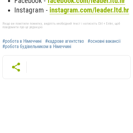
Facebook -
facebook.com/leader.ltd.hr
Instagram -
instagram.com/leader.ltd.hr
Якщо ви помітили помилку, виділіть необхідний текст і натисніть Ctrl + Enter, щоб
повідомити про це редакцію
#робота в Німеччині
#кадрове агентство
#основні вакансії
#робота будівельником в Німеччині