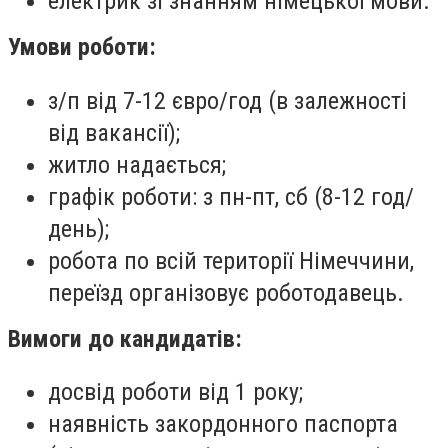
електрик зі знанням німецької мови.
Умови роботи:
з/п від 7-12 євро/год (в залежності
від вакансії);
житло надається;
графік роботи: з пн-пт, сб (8-12 год/
день);
робота по всій території Німеччини,
переїзд організовує роботодавець.
Вимоги до кандидатів:
досвід роботи від 1 року;
наявність закордонного паспорта