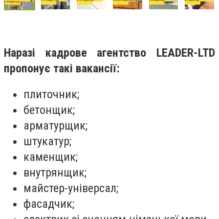
Наразі кадрове агентство LEADER-LTD
пропонує такі вакансії:
плиточник;
бетонщик;
арматурщик;
штукатур;
каменщик;
внутрянщик;
майстер-універсал;
фасадчик;