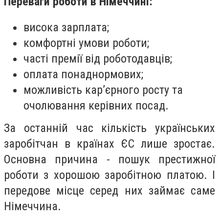
Переваги роботи в Німеччині:
висока зарплата;
комфортні умови роботи;
часті премії від роботодавців;
оплата понаднормових;
можливість кар’єрного росту та
очолювання керівних посад.
За останній час кількість українських
заробітчан в країнах ЄС лише зростає.
Основна причина - пошук престижної
роботи з хорошою заробітною платою. І
передове місце серед них займає саме
Німеччина.