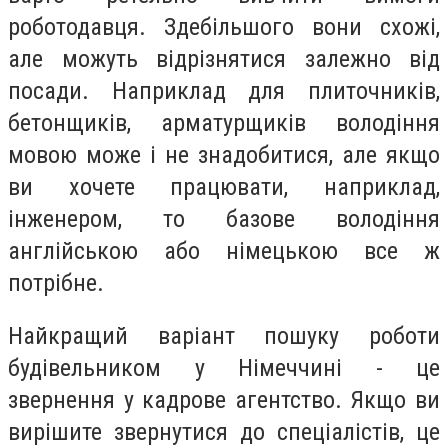
роботодавця. Здебільшого вони схожі,
але можуть відрізнятися залежно від
посади. Наприклад для плиточників,
бетонщиків, арматурщиків володіння
мовою може і не знадобитися, але якщо
ви хочете працювати, наприклад,
інженером, то базове володіння
англійською або німецькою все ж
потрібне.
Найкращий варіант пошуку роботи
будівельником у Німеччині - це
звернення у кадрове агентство. Якщо ви
вирішите звернутися до спеціалістів, це