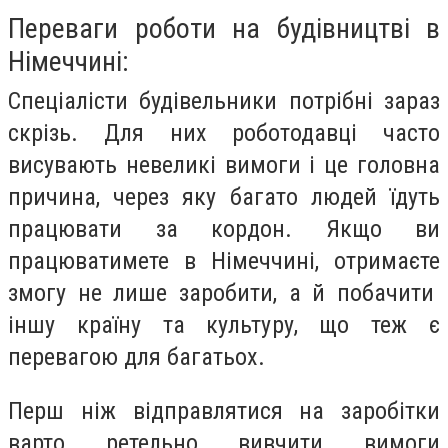
Переваги роботи на будівництві в
Німеччині:
Спеціалісти будівельники потрібні зараз
скрізь. Для них роботодавці часто
висувають невеликі вимоги і це головна
причина, через яку багато людей їдуть
працювати за кордон. Якщо ви
працюватимете в Німеччині, отримаєте
змогу не лише заробити, а й побачити
іншу країну та культуру, що теж є
перевагою для багатьох.
Перш ніж відправлятися на заробітки
варто ретельно вивчити вимоги