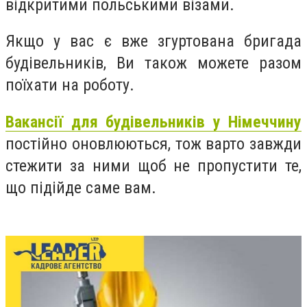
відкритими польськими візами.
Якщо у вас є вже згуртована бригада
будівельників, Ви також можете разом
поїхати на роботу.
Вакансії для будівельників у Німеччину
постійно оновлюються, тож варто завжди
стежити за ними щоб не пропустити те,
що підійде саме вам.