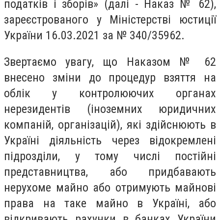
податків і зборів» (далі - Наказ № 62),
зареєстрованого у Міністерстві юстиції
України 16.03.2021 за № 340/35962.
Звертаємо увагу, що Наказом № 62
внесено зміни до процедур взяття на
облік у контролюючих органах
нерезидентів (іноземних юридичних
компаній, організацій), які здійснюють в
Україні діяльність через відокремлені
підрозділи, у тому числі постійні
представництва, або придбавають
нерухоме майно або отримують майнові
права на таке майно в Україні, або
відкривають рахунки в банках України