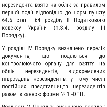
нерезидента взято на облік за правилом
першої події відповідно до норм пункту
64.5 статті 64 розділу II Податкового
кодексу України (п.3.4. розділу III
Порядку).
У розділі IV Порядку визначено перелік
документів, що подаються до
контролюючого органу для взяття на
облік нерезидентів, відокремлених
підрозділів нерезидентів, у тому числі
постійних представництв нерезидентів
разом із заявою форми № 1 -ОПН.
Розділом V Порядку визначено порядок