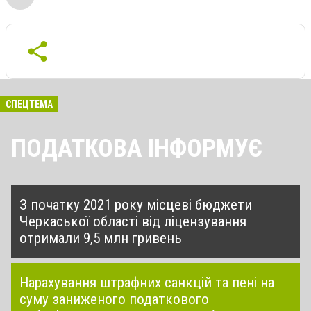
СПЕЦТЕМА
ПОДАТКОВА ІНФОРМУЄ
З початку 2021 року місцеві бюджети
Черкаської області від ліцензування
отримали 9,5 млн гривень
Нарахування штрафних санкцій та пені на
суму заниженого податкового