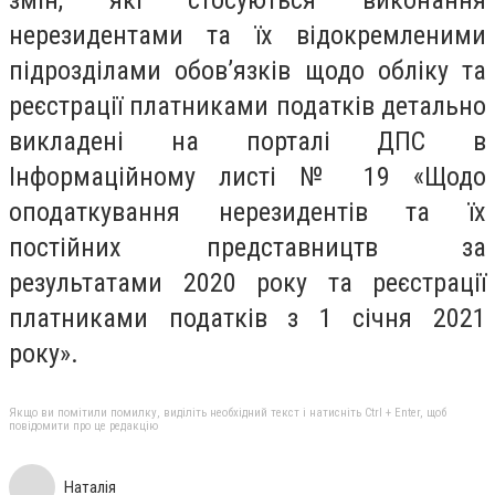
нерезидентами та їх відокремленими
підрозділами обов’язків щодо обліку та
реєстрації платниками податків детально
викладені на порталі ДПС в
Інформаційному листі № 19 «Щодо
оподаткування нерезидентів та їх
постійних представництв за
результатами 2020 року та реєстрації
платниками податків з 1 січня 2021
року».
Якщо ви помітили помилку, виділіть необхідний текст і натисніть Ctrl + Enter, щоб
повідомити про це редакцію
Наталія