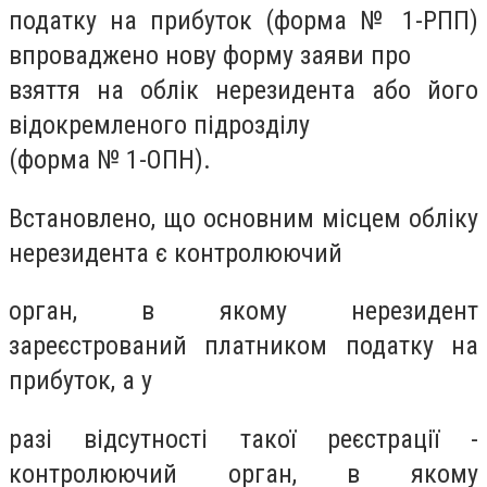
податку на прибуток (форма № 1-РПП)
впроваджено нову форму заяви про
взяття на облік нерезидента або його
відокремленого підрозділу
(форма № 1-ОПН).
Встановлено, що основним місцем обліку
нерезидента є контролюючий
орган, в якому нерезидент
зареєстрований платником податку на
прибуток, а у
разі відсутності такої реєстрації -
контролюючий орган, в якому