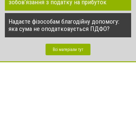
зобов’язання з податку на прибуток
Надаєте фізособам благодійну допомогу:
яка сума не оподатковується ПДФО?
Всі матеріали тут