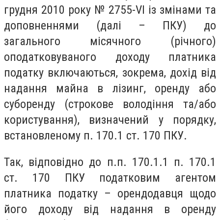
грудня 2010 року № 2755-VІ із змінами та
доповненнями (далі – ПКУ) до
загального місячного (річного)
оподатковуваного доходу платника
податку включаються, зокрема, дохід від
надання майна в лізинг, оренду або
суборенду (строкове володіння та/або
користування), визначений у порядку,
встановленому п. 170.1 ст. 170 ПКУ.
Так, відповідно до п.п. 170.1.1 п. 170.1
ст. 170 ПКУ податковим агентом
платника податку – орендодавця щодо
його доходу від надання в оренду