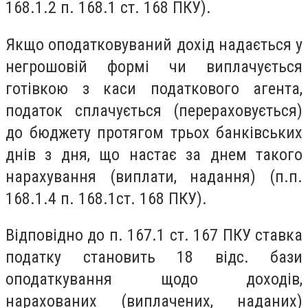
168.1.2 п. 168.1 ст. 168 ПКУ).
Якщо оподатковуваний дохід надається у
негрошовій формі чи виплачується
готівкою з каси податкового агента,
податок сплачується (перераховується)
до бюджету протягом трьох банківських
днів з дня, що настає за днем такого
нарахування (виплати, надання) (п.п.
168.1.4 п. 168.1ст. 168 ПКУ).
Відповідно до п. 167.1 ст. 167 ПКУ ставка
податку становить 18 відс. бази
оподаткування щодо доходів,
нарахованих (виплачених, наданих)