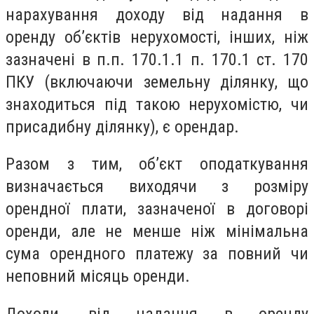
нарахування доходу від надання в
оренду об’єктів нерухомості, інших, ніж
зазначені в п.п. 170.1.1 п. 170.1 ст. 170
ПКУ (включаючи земельну ділянку, що
знаходиться під такою нерухомістю, чи
присадибну ділянку), є орендар.
Разом з тим, об’єкт оподаткування
визначається виходячи з розміру
орендної плати, зазначеної в договорі
оренди, але не менше ніж мінімальна
сума орендного платежу за повний чи
неповний місяць оренди.
Доходи, від надання в оренду