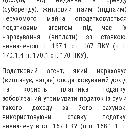
(суборенду), житловий найм (піднайм)
нерухомого майна оподатковуються
податковим агентом під час їх
нарахування (виплати) за ставкою,
визначеною п. 167.1 ст. 167 ПКУ (п.п.
170.1.4 п. 170.1 ст. 170 ПКУ).
Податковий агент, який нараховує
(виплачує, надає) оподатковуваний дохід
на користь платника податку,
зобов’язаний утримувати податок із суми
такого доходу за його рахунок,
використовуючи ставку податку,
визначену в ст. 167 ПКУ (п.п. 168.1.1 п.