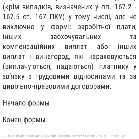
(крім випадків, визначених у пп. 167.2 -
167.5 ст. 167 ПКУ) у тому числі, але не
виключно у формі: заробітної плати,
інших заохочувальних та
компенсаційних виплат або інших
виплат і винагород, які нараховуються
(виплачуються, надаються) платнику у
зв’язку з трудовими відносинами та за
цивільно-правовими договорами.
Начало формы
Конец формы
Якщо ви помітили помилку, виділіть необхідний текст і натисніть Ctrl + Enter, щоб