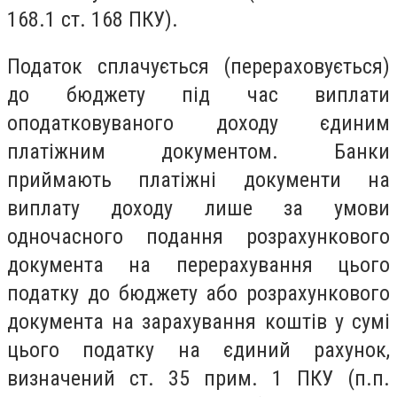
168.1 ст. 168 ПКУ).
Податок сплачується (перераховується)
до бюджету під час виплати
оподатковуваного доходу єдиним
платіжним документом. Банки
приймають платіжні документи на
виплату доходу лише за умови
одночасного подання розрахункового
документа на перерахування цього
податку до бюджету або розрахункового
документа на зарахування коштів у сумі
цього податку на єдиний рахунок,
визначений ст. 35 прим. 1 ПКУ (п.п.