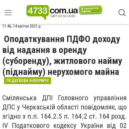
11:46, 14 квітня 2021 р.
Оподаткування ПДФО доходу
від надання в оренду
(суборенду), житлового найму
(піднайму) нерухомого майна
ПОДАТКОВА ІНФОРМУЄ
Смілянська ДПІ Головного управління
ДПС у Черкаській області повідомляє, що
згідно з п.п. 164.2.5 п. 164.2 ст. 164 розд.
ІV Податкового кодексу України від 02