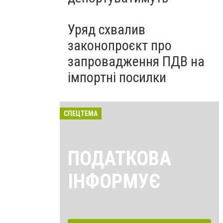
Уряд схвалив
законопроєкт про
запровадження ПДВ на
імпортні посилки
СПЕЦТЕМА
ПОДАТКОВА
ІНФОРМУЄ