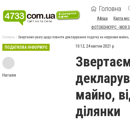
Головна
Афіша
Карта міс
ФОТОКОНКУРС - МОЯ 
Головна
Звертаємо увагу щодо повноти декларування податку на нерухоме майно, 
10:12, 24 квітня 2021 р.
ПОДАТКОВА ІНФОРМУЄ
Звертаєм
декларув
Наталія
майно, в
ділянки