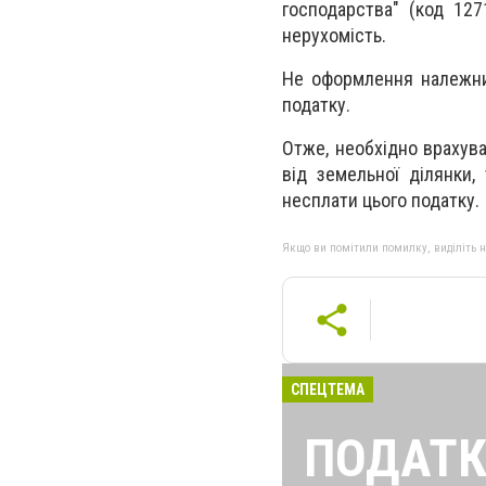
господарства" (код 127
нерухомість.
Не оформлення належним
податку.
Отже, необхідно врахува
від земельної ділянки,
несплати цього податку.
Якщо ви помітили помилку, виділіть нео
СПЕЦТЕМА
ПОДАТК