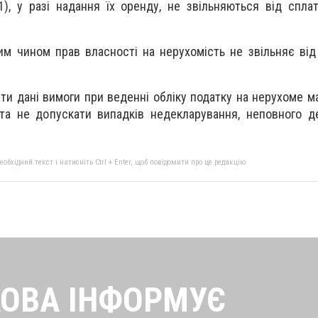
1), у разі надання їх оренду, не звільняються від спла
 чином прав власності на нерухомість не звільняє від
ти дані вимоги при веденні обліку податку на нерухоме ма
 та не допускати випадків недекларування, неповного д
бхідний текст і натисніть Ctrl + Enter, щоб повідомити про це редакцію
ОВА ІНФОРМУЄ