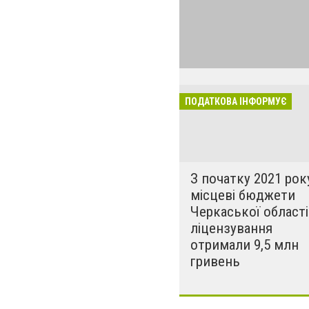
Найголовніші і 
податкової для 
ПОДАТКОВА ІНФОРМУЄ
З початку 2021 рок
місцеві бюджети
Черкаської області
ліцензування
отримали 9,5 млн
гривень