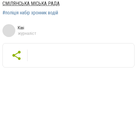
СМІЛЯНСЬКА МІСЬКА РАДА
#поліція набір хронник водій
Ківі
журналіст