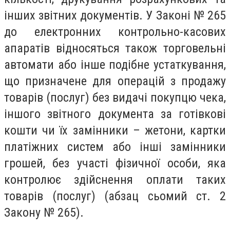
інших звітних документів. У Законі № 265
до електронних контрольно-касових
апаратів відносяться також торговельні
автомати або інше подібне устаткування,
що призначене для операцій з продажу
товарів (послуг) без видачі покупцю чека,
іншого звітного документа за готівкові
кошти чи їх замінники – жетони, картки
платіжних систем або інші замінники
грошей, без участі фізичної особи, яка
контролює здійснення оплати таких
товарів (послуг) (абзац сьомий ст. 2
Закону № 265).