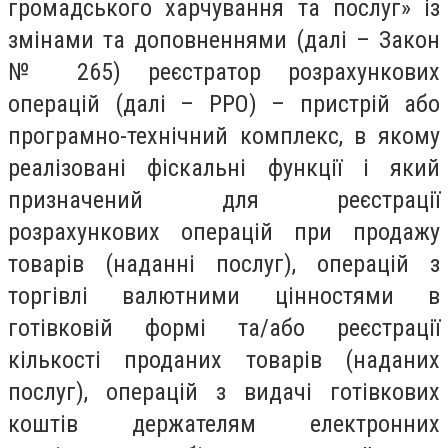
громадського харчування та послуг» із
змінами та доповненнями (далі – Закон
№ 265) реєстратор розрахункових
операцій (далі – РРО) – пристрій або
програмно-технічний комплекс, в якому
реалізовані фіскальні функції і який
призначений для реєстрації
розрахункових операцій при продажу
товарів (наданні послуг), операцій з
торгівлі валютними цінностями в
готівковій формі та/або реєстрації
кількості проданих товарів (наданих
послуг), операцій з видачі готівкових
коштів держателям електронних