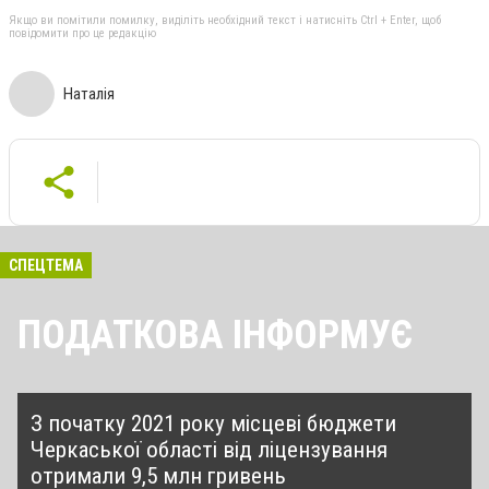
Якщо ви помітили помилку, виділіть необхідний текст і натисніть Ctrl + Enter, щоб
повідомити про це редакцію
Наталія
СПЕЦТЕМА
ПОДАТКОВА ІНФОРМУЄ
З початку 2021 року місцеві бюджети
Черкаської області від ліцензування
отримали 9,5 млн гривень