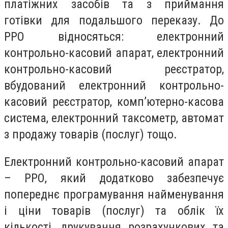
платіжних засобів та з приймання
готівки для подальшого переказу. До
РРО відносяться: електронний
контрольно-касовий апарат, електронний
контрольно-касовий реєстратор,
вбудований електронний контрольно-
касовий реєстратор, комп’ютерно-касова
система, електронний таксометр, автомат
з продажу товарів (послуг) тощо.
Електронний контрольно-касовий апарат
– РРО, який додатково забезпечує
попереднє програмування найменування
і ціни товарів (послуг) та облік їх
кількості, друкування розрахункових та