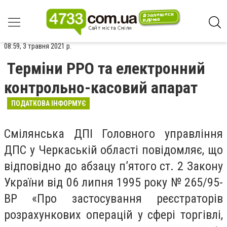
08:59, 3 травня 2021 р.
Терміни РРО та електронний
контрольно-касовий апарат
ПОДАТКОВА ІНФОРМУЄ
Смілянська ДПІ Головного управління
ДПС у Черкаській області
повідомляє
, що
відповідно до абзацу п’ятого ст. 2 Закону
України від 06 липня 1995 року № 265/95-
ВР «Про застосування реєстраторів
розрахункових операцій у сфері торгівлі,