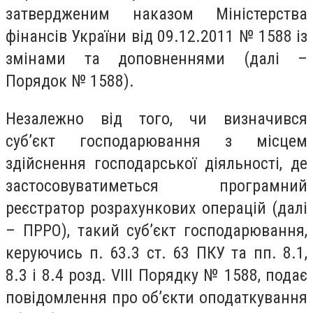
затвердженим наказом Міністерства
фінансів України від 09.12.2011 № 1588 із
змінами та доповненнями (далі –
Порядок № 1588).
Незалежно від того, чи визначився
суб’єкт господарювання з місцем
здійснення господарської діяльності, де
застосовуватиметься програмний
реєстратор розрахункових операцій (далі
– ПРРО), такий суб’єкт господарювання,
керуючись п. 63.3 ст. 63 ПКУ та пп. 8.1,
8.3 і 8.4 розд. VIII Порядку № 1588, подає
повідомлення про об’єкти оподаткування