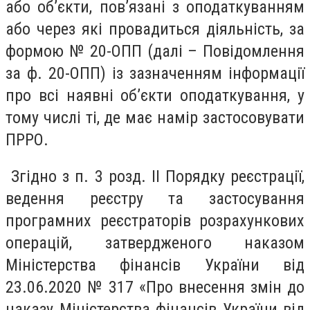
або об’єкти, пов’язані з оподаткуванням
або через які провадиться діяльність, за
формою № 20-ОПП (далі – Повідомлення
за ф. 20-ОПП) із зазначенням інформації
про всі наявні об’єкти оподаткування, у
тому числі ті, де має намір застосовувати
ПРРО.
Згідно з п. 3 розд. II Порядку реєстрації,
ведення реєстру та застосування
програмних реєстраторів розрахункових
операцій, затвердженого наказом
Міністерства фінансів України від
23.06.2020 № 317 «Про внесення змін до
наказу Міністерства фінансів України від