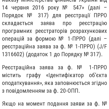
14 червня 2016 року № 547» (далі –
Порядок № 317) для реєстрації ПРРО
складається заява про реєстрацію
програмних реєстраторів розрахункових
операцій за формою № 1-ПРРО (далі –
реєстраційна заява за ф. № 1-ПРРО) (J/F
1316602) (додаток 1 до Порядку № 317).
Реєстраційна заява за ф. № 1-ПРРО
містить графу «Ідентифікатор об’єкта
оподаткування», яка заповнюється згідно
з повідомленням за ф. 20-ОПП.
Якщо на момент подання заяви за ф. №