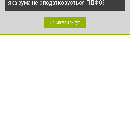
яка сума не оподатковується ПДФО?
Всі матеріали тут