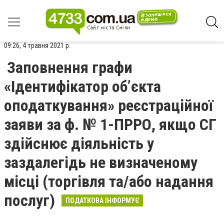
09:26, 4 травня 2021 р.
Заповнення графи
«Ідентифікатор об’єкта
оподаткування» реєстраційної
заяви за ф. № 1-ПРРО, якщо СГ
здійснює діяльність у
заздалегідь не визначеному
місці (торгівля та/або надання
послуг)
ПОДАТКОВА ІНФОРМУЄ