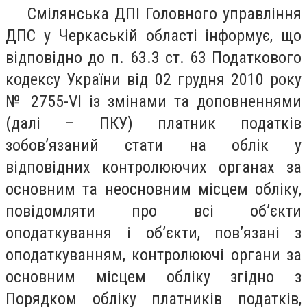
Смілянська ДПІ
Головного управління
ДПС у Черкаській області інформує, що
відповідно до п. 63.3 ст. 63 Податкового
кодексу України від 02 грудня 2010 року
№ 2755-VІ із змінами та доповненнями
(далі – ПКУ) платник податків
зобов’язаний стати на облік у
відповідних контролюючих органах за
основним та неосновним місцем обліку,
повідомляти про всі об’єкти
оподаткування і об’єкти, пов’язані з
оподаткуванням, контролюючі органи за
основним місцем обліку згідно з
Порядком обліку платників податків,