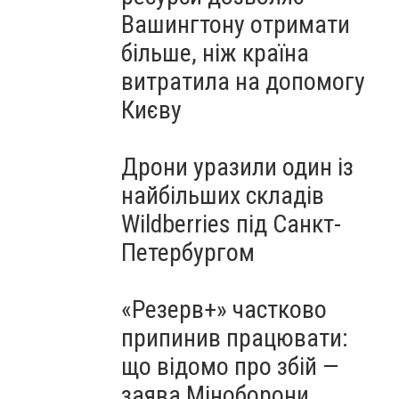
Вашингтону отримати
більше, ніж країна
витратила на допомогу
Києву
Дрони уразили один із
найбільших складів
Wildberries під Санкт-
Петербургом
«Резерв+» частково
припинив працювати:
що відомо про збій —
заява Міноборони