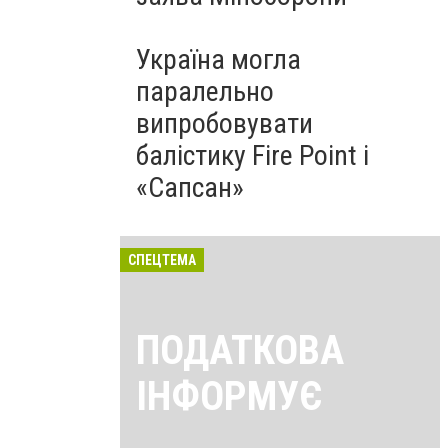
Україна могла
паралельно
випробовувати
балістику Fire Point і
«Сапсан»
СПЕЦТЕМА
ПОДАТКОВА
ІНФОРМУЄ