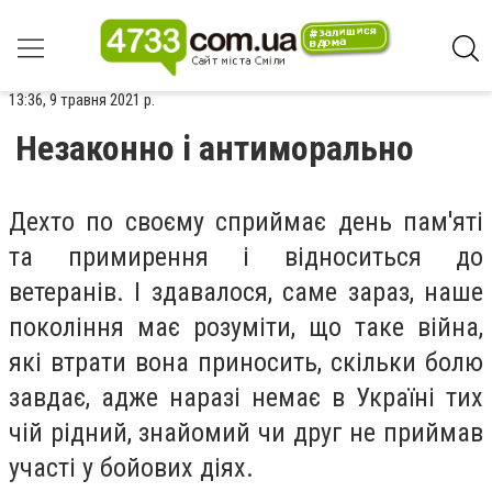
13:36, 9 травня 2021 р.
Незаконно і антиморально
Дехто по своєму сприймає день пам'яті
та примирення і відноситься до
ветеранів. І здавалося, саме зараз, наше
покоління має розуміти, що таке війна,
які втрати вона приносить, скільки болю
завдає, адже наразі немає в Україні тих
чій рідний, знайомий чи друг не приймав
участі у бойових діях.