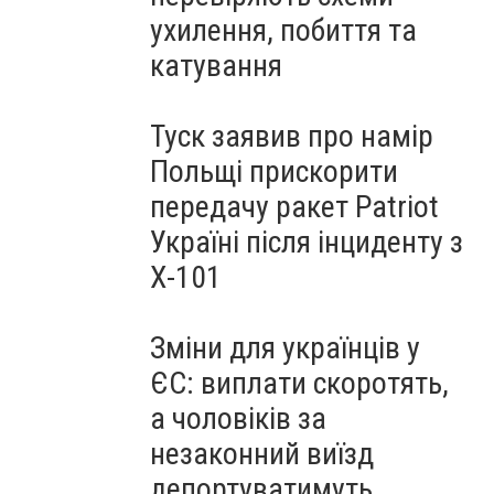
ухилення, побиття та
катування
Туск заявив про намір
Польщі прискорити
передачу ракет Patriot
Україні після інциденту з
Х-101
Зміни для українців у
ЄС: виплати скоротять,
а чоловіків за
незаконний виїзд
депортуватимуть