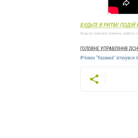
БУДЬТЕ В РИТМІ ПОДІЙ 
Якщо ви помітили помилку, виділіть нео
ГОЛОВНЕ УПРАВЛІННЯ ДСН
#Човен “Казанка” зіткнувся 