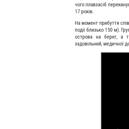
чого плавзасіб перекинув
17 років.
На момент прибуття спів
події близько 150 м). Г
острова на берег, а т
задовільний, медичної д