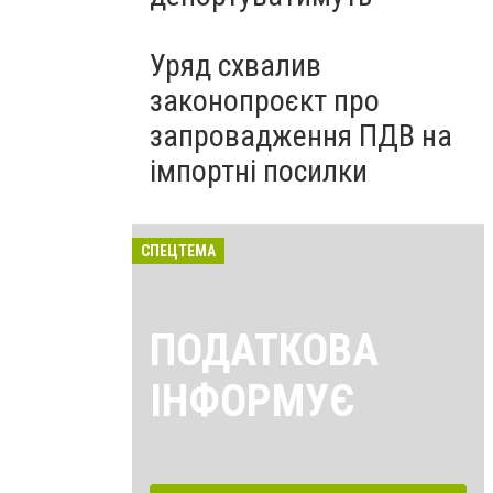
Уряд схвалив
законопроєкт про
запровадження ПДВ на
імпортні посилки
СПЕЦТЕМА
ПОДАТКОВА
ІНФОРМУЄ