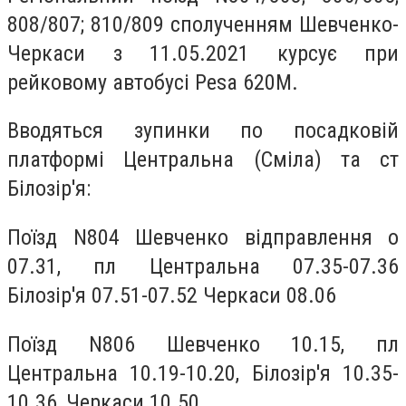
808/807; 810/809 сполученням Шевченко-
Черкаси з 11.05.2021 курсує при
рейковому автобусі Pesa 620М.
Вводяться зупинки по посадковій
платформі Центральна (Сміла) та ст
Білозір'я:
Поїзд N804 Шевченко відправлення о
07.31, пл Центральна 07.35-07.36
Білозір'я 07.51-07.52 Черкаси 08.06
Поїзд N806 Шевченко 10.15, пл
Центральна 10.19-10.20, Білозір'я 10.35-
10.36, Черкаси 10.50.