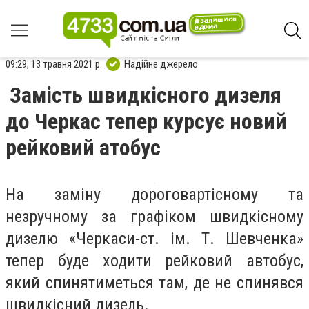
09:29, 13 травня 2021 р.
Надійне джерело
Замість швидкісного дизеля
до Черкас тепер курсує новий
рейковий атобус
На заміну дороговартісному та
незручному за графіком швидкісному
дизелю «Черкаси-ст. ім. Т. Шевченка»
тепер буде ходити рейковий автобус,
який спинятиметься там, де не спинявся
швидкісний дизель.