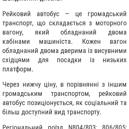
Рейковий автобус — це громадський
транспорт, що складається з моторного
вагону, який обладнаний двома
кабінами машиніста. Кожен вагон
обладнаний двома дверима із висувними
східцями для посадки із низьких
платформ.
Через нижчу ціну, в порівнянні з іншим
громадським транспортом, рейковий
автобус позиціонується, як соціальний та
більш доступний вид транспорту.
Регіональний поїзд N804/803; 806/805;