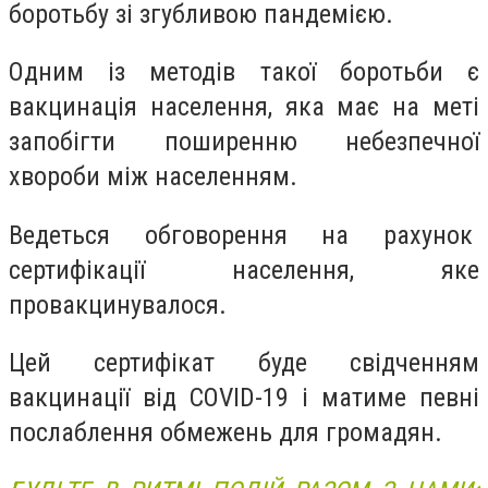
боротьбу зі згубливою пандемією.
Одним із методів такої боротьби є
вакцинація населення, яка має на меті
запобігти поширенню небезпечної
хвороби між населенням.
Ведеться обговорення на рахунок
сертифікації населення, яке
провакцинувалося.
Цей сертифікат буде свідченням
вакцинації від COVID-19 і матиме певні
послаблення обмежень для громадян.