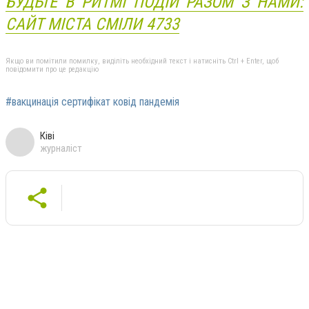
БУДЬТЕ В РИТМІ ПОДІЙ РАЗОМ З НАМИ:
САЙТ МІСТА СМІЛИ 4733
Якщо ви помітили помилку, виділіть необхідний текст і натисніть Ctrl + Enter, щоб
повідомити про це редакцію
#вакцинація сертифікат ковід пандемія
Ківі
журналіст