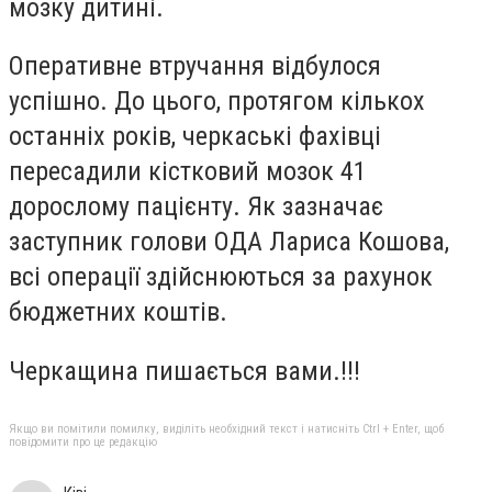
мозку дитині.
Оперативне втручання відбулося
успішно. До цього, протягом кількох
останніх років, черкаські фахівці
пересадили кістковий мозок 41
дорослому пацієнту. Як зазначає
заступник голови ОДА Лариса Кошова,
всі операції здійснюються за рахунок
бюджетних коштів.
Черкащина пишається вами.!!!
Якщо ви помітили помилку, виділіть необхідний текст і натисніть Ctrl + Enter, щоб
повідомити про це редакцію