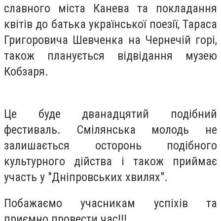
славного міста Канева та покладання
квітів до батька української поезії, Тараса
Григоровича Шевченка на Чернечій горі,
також планується відвідання музею
Кобзаря.
Це буде дванадцятий подібний
фестиваль. Смілянська молодь не
залишається осторонь подібного
культурного дійства і також приймає
участь у "Дніпровських хвилях".
Побажаємо учасникам успіхів та
приємно провести час!!!