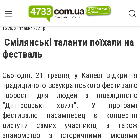
16:28, 21 травня 2021 р.
Смілянські таланти поїхали на
фестваль
Сьогодні, 21 травня, у Каневі відкриття
традиційного всеукраїнського фестивалю
творості для людей з інвалідністю
"Дніпровські хвилі". У програмі
фестивалю насамперед є концертні
виступи самих учасників, а також
знайомство з історичними місцями