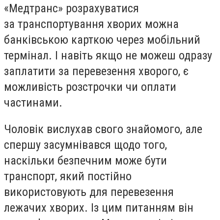
«Медтранс» розрахуватися
за транспортування хворих можна
банківською карткою через мобільний
термінал. І навіть якщо не можеш одразу
заплатити за перевезення хворого, є
можливість розстрочки чи оплати
частинами.
Чоловік вислухав свого знайомого, але
спершу засумнівався щодо того,
наскільки безпечним може бути
транспорт, який постійно
використовують для перевезення
лежачих хворих. Із цим питанням він