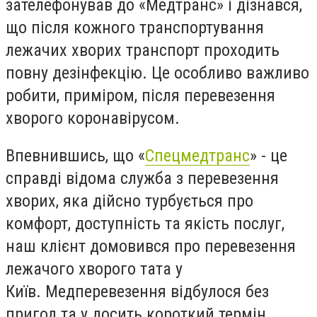
зателефонував до «Медтранс» і дізнався,
що після кожного транспортування
лежачих хворих транспорт проходить
повну дезінфекцію. Це особливо важливо
робити, приміром, після перевезення
хворого коронавірусом.
Впевнившись, що «
Спецмедтранс
» - це
справді відома служба з перевезення
хворих, яка дійсно турбується про
комфорт, доступність та якість послуг,
наш клієнт домовився про перевезення
лежачого хворого тата у
Київ. Медперевезення відбулося без
пригод та у досить короткий термін.