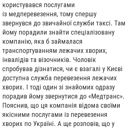
користувався послугами
із медперевезення, тому спершу
звернувся до звичайної служби таксі. Там
йому порадили знайти спеціалізовану
компанію, яка б займалася
транспортуванням лежачих хворих,
інвалідів та візочників. Чоловік
спробував дізнатися, чи є взагалі у Києві
доступна служба перевезення лежачих
хворих. І тоді один зі знайомих одразу
порадив йому звернутися до «Медтранс».
Пояснив, що ця компанія відома своїми
якісними послугами із перевезення
хворих по Україні. А ще розповів, що у