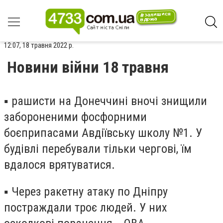
12:07, 18 травня 2022 р.
Новини війни 18 травня
▪️ рашисти на Донеччині вночі знищили
забороненими фосфорними
боєприпасами Авдіївську школу №1. У
будівлі перебували тільки чергові, їм
вдалося врятуватися.
▪️ Через ракетну атаку по Дніпру
постраждали троє людей. У них