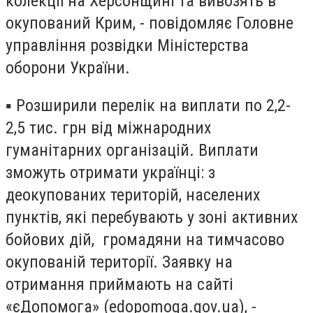
колекції на Херсонщині та вивозять в
окупований Крим, - повідомляє Головне
управління розвідки Міністерства
оборони України.
▪️ Розширили перелік на виплати по 2,2-
2,5 тис. грн від міжнародних
гуманітарних організацій. Виплати
зможуть отримати українці: з
деокупованих територій, населених
пунктів, які перебувають у зоні активних
бойових дій, громадяни на тимчасово
окупованій території. Заявку на
отримання приймають на сайті
«єДопомога» (edopomoga.gov.ua), -