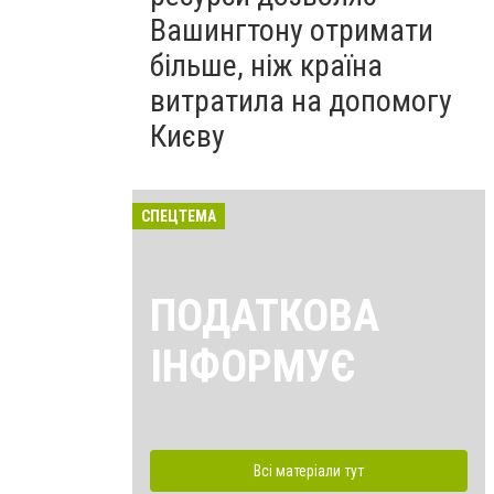
Вашингтону отримати
більше, ніж країна
витратила на допомогу
Києву
СПЕЦТЕМА
ПОДАТКОВА
ІНФОРМУЄ
Всі матеріали тут