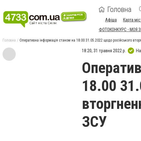
Головна
Афіша
Карта міс
ФОТОКОНКУРС - МОЯ 
Головна
Оперативна інформація станом на 18.00 31.05.2022 щодо російського втор
18:20, 31 травня 2022 р.
На
Оператив
18.00 31
вторгнен
ЗСУ