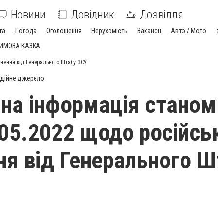
Новини
Довідник
Дозвілля
та
Погода
Оголошення
Нерухомість
Вакансії
Авто / Мото
ЗИМОВА КАЗКА
гнення від Генерального Штабу ЗСУ
дійне джерело
на інформація станом
.05.2022 щодо російсь
ня від Генерального Ш