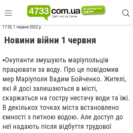
17:53, 1 червня 2022 р.
Новини війни 1 червня
▪️Окупанти змушують маріупольців
працювати за воду. Про це повідомив
мер Маріуполя Вадим Бойченко. Жителі,
які й досі залишаються в місті,
скаржаться на гостру нестачу води та їжі.
В декількох точках міста встановлено
ємності з питною водою. Але доступ до
неї надають після відбуття трудової