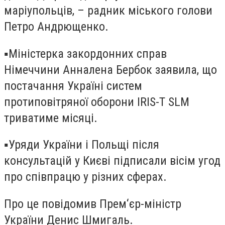
маріупольців, – радник міського голови
Петро Андрющенко.
▪️Міністерка закордонних справ
Німеччини Анналена Бербок заявила, що
постачання Україні систем
протиповітряної оборони IRIS-T SLM
триватиме місяці.
▪️Уряди України і Польщі після
консультацій у Києві підписали вісім угод
про співпрацю у різних сферах.
Про це повідомив Прем‘єр-міністр
України Денис Шмигаль.