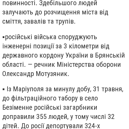
повинності. Здебільшого людей
залучають до розчищення міста від
сміття, завалів та трупів.
▪️російські війська споруджують
інженерні позиції за 3 кілометри від
державного кордону України в Брянській
області. — речник Міністерства оборони
Олександр Мотузяник.
▪️ Із Маріуполя за минулу добу, 31 травня,
до фільтраційного табору в село
Безіменне російські загарбники
доправили 355 людей, у тому числі 32
дітей. До росії депортували 324-х