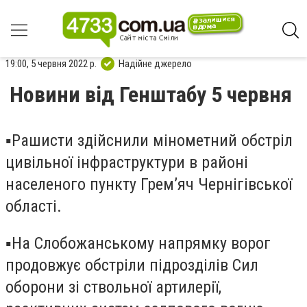
19:00, 5 червня 2022 р.
Надійне джерело
Новини від Генштабу 5 червня
▪️Рашисти здійснили мінометний обстріл
цивільної інфраструктури в районі
населеного пункту Грем’яч Чернігівської
області.
▪️На Слобожанському напрямку ворог
продовжує обстріли підрозділів Сил
оборони зі ствольної артилерії,