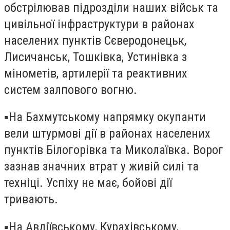
обстрілював підрозділи наших військ та
цивільної інфраструктури в районах
населених пунктів Сєверодонецьк,
Лисичанськ, Тошківка, Устинівка з
мінометів, артилерії та реактивних
систем залпового вогню.
▪️На Бахмутському напрямку окупанти
вели штурмові дії в районах населених
пунктів Білогорівка та Миколаївка. Ворог
зазнав значних втрат у живій силі та
техніці. Успіху не має, бойові дії
тривають.
▪️На Авдіївському, Курахівському,