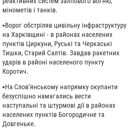
реактивних систем залпового вогню,
мінометів і танків.
▪️Ворог обстріляв цивільну інфраструктуру
на Харківщині - в районах населених
пунктів Циркуни, Руські та Черкаські
Тишки, Старий Салтів. Завдав ракетних
ударів в районі населеного пункту
Коротич.
▪️На Слов’янському напрямку окупанти
безуспішно намагались вести
наступальні та штурмові дії в районах
населених пунктів Богородичне та
Довгеньке.