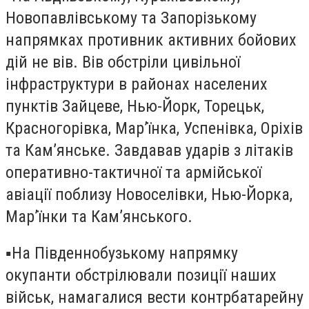
Новопавлівському та Запорізькому
напрямках противник активних бойових
дій не вів. Вів обстріли цивільної
інфраструктури в районах населених
пунктів Зайцеве, Нью-Йорк, Торецьк,
Красногорівка, Мар’їнка, Успенівка, Оріхів
та Кам’янське. Завдавав ударів з літаків
оперативно-тактичної та армійської
авіації поблизу Новоселівки, Нью-Йорка,
Мар’їнки та Кам’янського.
▪️На Південнобузькому напрямку
окупанти обстрілювали позиції наших
військ, намагалися вести контрбатарейну