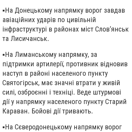
▪️На Донецькому напрямку ворог завдав
авіаційних ударів по цивільній
інфраструктурі в районах міст Слов’янськ
та Лисичанськ.
▪️На Лиманському напрямку, за
підтримки артилерії, противник відновив
наступ в районі населеного пункту
Святогірськ, має значні втрати у живій
силі, озброєнні і техніці. Веде штурмові
дії у напрямку населеного пункту Старий
Караван. Бойові дії тривають.
▪️На Сєверодонецькому напрямку ворог