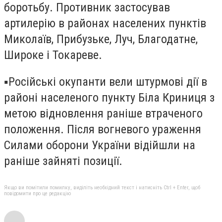
боротьбу. Противник застосував
артилерію в районах населених пунктів
Миколаїв, Прибузьке, Луч, Благодатне,
Широке і Токареве.
▪️Російські окупанти вели штурмові дії в
районі населеного пункту Біла Криниця з
метою відновлення раніше втраченого
положення. Після вогневого ураження
Силами оборони України відійшли на
раніше зайняті позиції.
Якщо ви помітили помилку, виділіть необхідний текст і натисніть Ctrl + Enter, щоб
повідомити про це редакцію